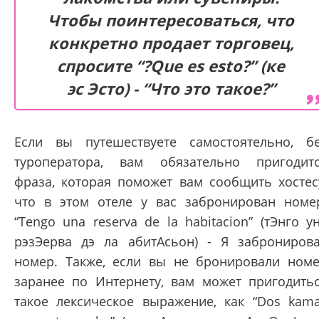
Чтобы поинтересоваться, что
конкретно продает торговец,
спросите “?Que es esto?” (ке
эс Эсто) - “Что это такое?”
Если вы путешествуете самостоятельно, б
туроператора, вам обязательно пригодит
фраза, которая поможет вам сообщить хостес
что в этом отеле у вас забронирован номе
“Tengo una reserva de la habitacion” (тЭнго у
рэзЭерва дэ ла абитАсьон) - Я заброниров
номер. Также, если вы не бронировали ном
заранее по Интернету, вам может пригодить
такое лексическое выражение, как “Dos kam