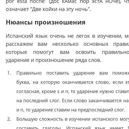
por esta noche” (дос кАмас пор эстА нОче), ч
означает “Две койки на эту ночь”.
Нюансы произношения
Испанский язык очень не легок в изучении, 
расскажем вам несколько основных прави
которые помогут вам освоить правильн
ударение и произношение ряда слов.
Правильно поставить ударение вам помож
буква, на которую оканчивается слово, если э
согласная, кроме s и n, то ударение нужно стави
на последний слог. Если слово заканчивается на
и n, то ударение ставим на предпоследний слог.
Большую сложность в изучении испанского мог
составить глаголы. Испанский язык имеет 