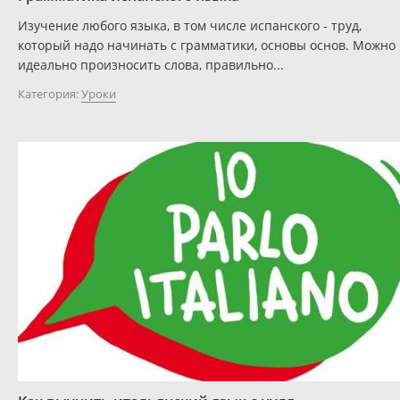
Изучение любого языка, в том числе испанского - труд,
который надо начинать с грамматики, основы основ. Можно
идеально произносить слова, правильно...
Категория:
Уроки