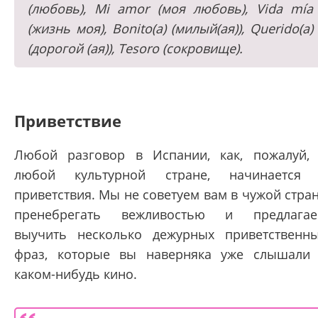
(любовь), Mi amor (моя любовь), Vida mía
(жизнь моя), Bonitо(a) (милый(ая)), Queridо(a)
(дорогой (ая)), Tesoro (сокровище).
Приветствие
Любой разговор в Испании, как, пожалуй,
любой культурной стране, начинается
приветствия. Мы не советуем вам в чужой стра
пренебрегать вежливостью и предлага
выучить несколько дежурных приветственн
фраз, которые вы наверняка уже слышали
каком-нибудь кино.