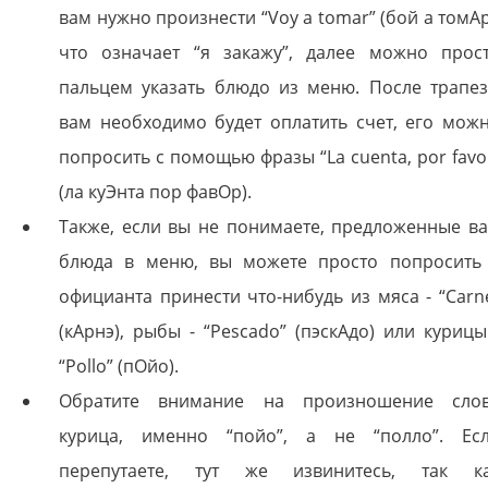
вам нужно произнести “Voy a tomar” (бой а томАр
что означает “я закажу”, далее можно прос
пальцем указать блюдо из меню. После трапе
вам необходимо будет оплатить счет, его мож
попросить с помощью фразы “La cuenta, por favo
(ла куЭнта пор фавОр).
Также, если вы не понимаете, предложенные в
блюда в меню, вы можете просто попросить
официанта принести что-нибудь из мяса - “Carn
(кАрнэ), рыбы - “Pescado” (пэскАдо) или курицы
“Pollo” (пОйо).
Обратите внимание на произношение сло
курица, именно “пойо”, а не “полло”. Ес
перепутаете, тут же извинитесь, так к