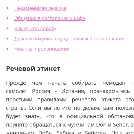
Незаменимая лексика
Общение в ресторанах и кафе
Как узнать дорогу
Делаем покупки, осуществляем бронирование
Нюансы произношения
Речевой этикет
Прежде чем начать собирать чемодан 
самолет Россия - Испания, познакомьтесь
простыми правилами речевого этикета эт
страны. Если вы летите по делам, вам полез
будет знать, что в официальной обстанов
принято обращаться к мужчинам Don и Señor, а
женщинам Doña, Señora и Señorita. При эт