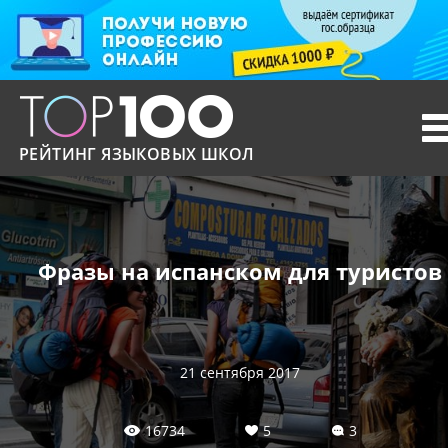
T
n
РЕЙТИНГ ЯЗЫКОВЫХ ШКОЛ
Фразы на испанском для туристов
21 сентября 2017
16734
5
3