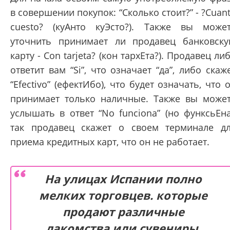
в совершении покупок: “Сколько стоит?” - ?Cuan
cuesto? (куАнто куЭсто?). Также вы може
уточнить принимает ли продавец банковск
карту - Con tarjeta? (кон тархЕта?). Продавец ли
ответит вам “Si”, что означает “да”, либо скаж
“Efectivo” (ефектИбо), что будет означать, что 
принимает только наличные. Также вы може
услышать в ответ “No funciona” (но функсьЕна
так продавец скажет о своем терминале д
приема кредитных карт, что он не работает.
На улицах Испании полно
мелких торговцев. которые
продают различные
лакомства или сувениры.