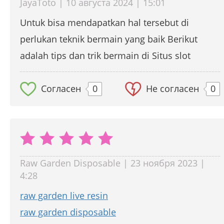
JayaToto | 10 августа 2024 | 15:01
Untuk bisa mendapatkan hal tersebut di
perlukan teknik bermain yang baik Berikut
adalah tips dan trik bermain di Situs slot
Согласен
0
Не согласен
0
Raw Garden Disposable | 23 ноября 2023 |
4:28
raw garden live resin
raw garden disposable