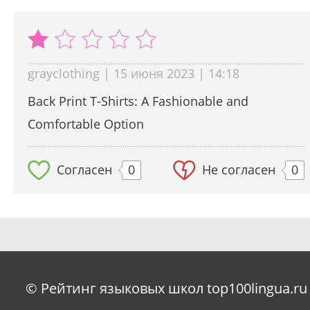
grayclothing | 15 июня 2023 | 14:18
Back Print T-Shirts: A Fashionable and
Comfortable Option
Согласен
0
Не согласен
0
© Рейтинг языковых школ top100lingua.ru