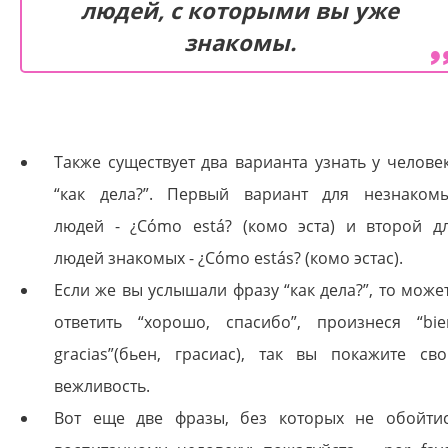
людей, с которыми вы уже
знакомы.
Также существует два варианта узнать у челове
“как дела?”. Первый вариант для незнаком
людей - ¿Cómo está? (комо эста) и второй д
людей знакомых - ¿Cómo estás? (комо эстас).
Если же вы услышали фразу “как дела?”, то може
ответить “хорошо, спасибо”, произнеся “bie
gracias”(бьен, грасиас), так вы покажите св
вежливость.
Вот еще две фразы, без которых не обойти