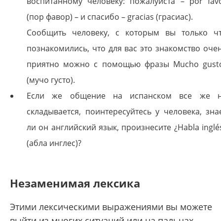
воспитанному человеку: пожалуйста – por fav
(пор фавор) – и спасибо – gracias (грасиас).
Сообщить человеку, с которым вы только ч
познакомились, что для вас это знакомство оче
приятно можно с помощью фразы Mucho gust
(мучо густо).
Если же общение на испанском все же 
складывается, поинтересуйтесь у человека, зна
ли он английский язык, произнесите ¿Habla inglé
(абла инглес)?
Незаменимая лексика
Этими лексическими выражениями вы можете
выйти из многих ситуаций или на пальцах