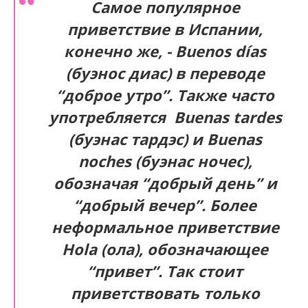
Самое популярное
приветствие в Испании,
конечно же, - Buenos días
(буэнос диас) в переводе
“доброе утро”. Также часто
употребляется Buenas tardes
(буэнас тардэс) и Buenas
noches (буэнас ночес),
обозначая “добрый день” и
“добрый вечер”. Более
неформальное приветствие
Hola (ола), обозначающее
“привет”. Так стоит
приветствовать только