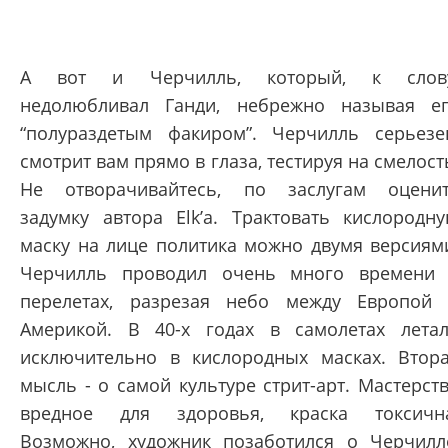
А вот и Черчилль, который, к слову
недолюбливал Ганди, небрежно называя е
“полураздетым факиром”. Черчилль серьезе
смотрит вам прямо в глаза, тестируя на смелост
Не отворачивайтесь, по заслугам оцени
задумку автора Elk’а. Трактовать кислородн
маску на лице политика можно двумя версиям
Черчилль проводил очень много времени
перелетах, разрезая небо между Европой
Америкой. В 40-х годах в самолетах лета
исключительно в кислородных масках. Втор
мысль - о самой культуре стрит-арт. Мастерст
вредное для здоровья, краска токсичн
Возможно, художник позаботился о Черчилл