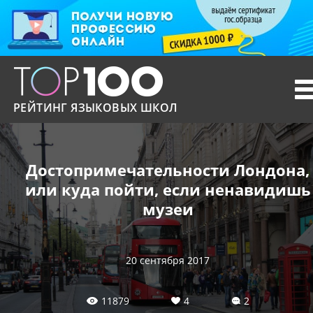
T
n
РЕЙТИНГ ЯЗЫКОВЫХ ШКОЛ
Достопримечательности Лондона,
или куда пойти, если ненавидишь
музеи
20 сентября 2017
11879
4
2