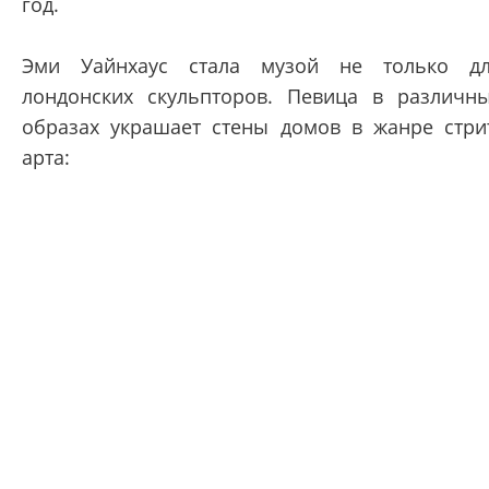
год.
Эми Уайнхаус стала музой не только д
лондонских скульпторов. Певица в различн
образах украшает стены домов в жанре стри
арта: