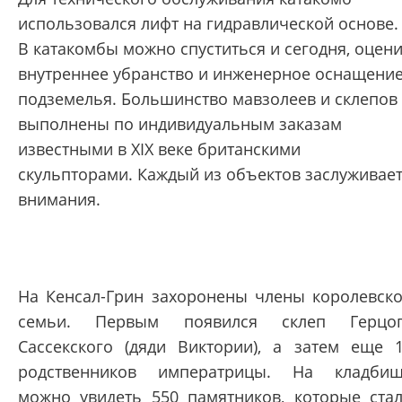
использовался лифт на гидравлической основе.
В катакомбы можно спуститься и сегодня, оцен
внутреннее убранство и инженерное оснащени
подземелья. Большинство мавзолеев и склепов
выполнены по индивидуальным заказам
известными в XIX веке британскими
скульпторами. Каждый из объектов заслуживае
внимания.
На Кенсал-Грин захоронены члены королевск
семьи. Первым появился склеп Герцог
Сассекского (дяди Виктории), а затем еще 
родственников императрицы. На кладби
можно увидеть 550 памятников, которые ста