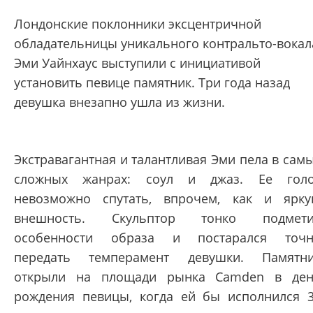
Лондонские поклонники эксцентричной
обладательницы уникального контральто-вокал
Эми Уайнхаус выступили с инициативой
установить певице памятник. Три года назад
девушка внезапно ушла из жизни.
Экстравагантная и талантливая Эми пела в сам
сложных жанрах: соул и джаз. Ее гол
невозможно спутать, впрочем, как и ярк
внешность. Скульптор тонко подмети
особенности образа и постарался точ
передать темперамент девушки. Памятн
открыли на площади рынка Camden в де
рождения певицы, когда ей бы исполнился 