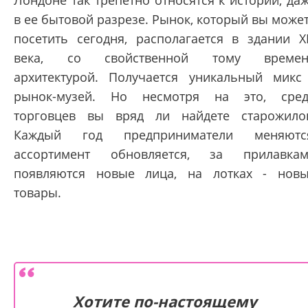
Лондоне так трепетно относятся к истории, да
в ее бытовой разрезе. Рынок, который вы може
посетить сегодня, располагается в здании X
века, со свойственной тому времен
архитектурой. Получается уникальный микс
рынок-музей. Но несмотря на это, сре
торговцев вы вряд ли найдете старожило
Каждый год предприниматели меняются
ассортимент обновляется, за прилавка
появляются новые лица, на лотках - нов
товары.
Хотите по-настоящему