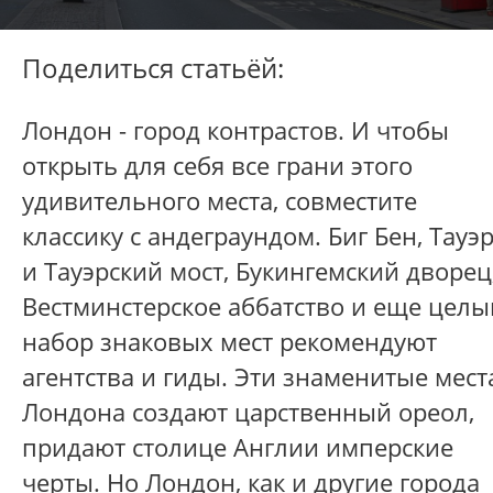
Поделиться статьёй:
Лондон - город контрастов. И чтобы
открыть для себя все грани этого
удивительного места, совместите
классику с андеграундом. Биг Бен, Тауэ
и Тауэрский мост, Букингемский дворец
Вестминстерское аббатство и еще целы
набор знаковых мест рекомендуют
агентства и гиды. Эти знаменитые мест
Лондона создают царственный ореол,
придают столице Англии имперские
черты. Но Лондон, как и другие города