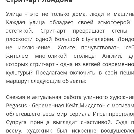
Улица - это не только дома, люди и машин
Каждая улица обладает своей атмосферой
эстетикой. Стрит-арт превращает стены
плоскости одной большой city-галереи. Лонд
не исключение. Хотите почувствовать се
жителем многоликой столицы Англии, д
которых стрит-арт - одна из ветвей современн
культуры? Предлагаем включить в свой пеш
маршрут следующие объекты:
Свежая и актуальная работа уличного художни
Pegasus - беременная Кейт Миддлтон с мотива
облетевшего весь мир сериала Игры престоло
Супруга принца выглядит счастливой. Судя 
всему, художник был искренне воодушевле