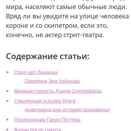
мира, населяют самые обычные люди.
Вряд ли вы увидите на улице человека
короне и со скипетром, если это,
конечно, не актер стрит-театра.
Содержание статьи:
Стрит-арт Лондона
Памятник Эми Уайнхаус
Мнимая старость. Рынок Спиталфилдс
Стеклянный осколок Shard
Андеграунд или история подземелья
Поклонникам Гарри Поттера
Жизнь после смерти