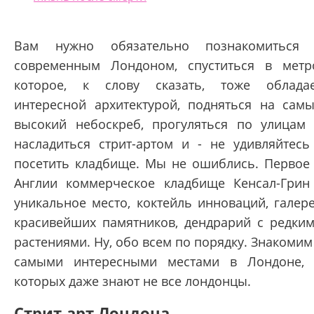
Вам нужно обязательно познакомиться
современным Лондоном, спуститься в метр
которое, к слову сказать, тоже облада
интересной архитектурой, подняться на сам
высокий небоскреб, прогуляться по улицам
насладиться стрит-артом и - не удивляйтесь
посетить кладбище. Мы не ошиблись. Первое
Англии коммерческое кладбище Кенсал-Грин
уникальное место, коктейль инноваций, галер
красивейших памятников, дендрарий с редки
растениями. Ну, обо всем по порядку. Знакомим
самыми интересными местами в Лондоне,
которых даже знают не все лондонцы.
Стрит-арт Лондона