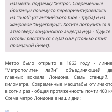
называть подземку “метро”. Современные
британцы почему-то переориентировались
на “тьюб” (от английского tube - труба) и на
жанровое “андеграунд”. Хотите погрузиться в
атмосферу лондонского андеграунда - будьте
готовы расстаться с 6,00 GBP (столько стоит
проездной билет).
Метро было открыто в 1863 году - лини
“Метрополитен лайн”, объединяющей д
главных вокзала Лондона. Семь станций,
километра. Современные масштабы отличают
в сотни раз - общая протяженность почти 400 к
Схема метро Лондона в наши дни: