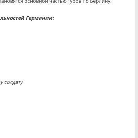
тановятся основной частью туров по Берлину.
ельностей Германии:
у солдату