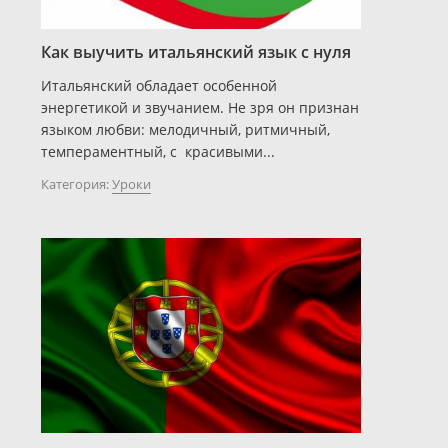
Как выучить итальянский язык с нуля
Итальянский обладает особенной
энергетикой и звучанием. Не зря он признан
языком любви: мелодичный, ритмичный,
темпераментный, с красивыми...
Категория:
Уроки