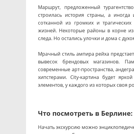
Маршрут, предложенный турагентств
строилась история страны, а иногда
сотканной из громких и трагических
жизней. Некоторые районы в корне из
следа. Но остались улочки и дома с дух
Мрачный стиль ампира рейха предстает
вывесок брендовых магазинов. Пам
современные арт-пространства, андегр
хипстерами. City-картина будет ярко
элементов, у каждого из которых своя р
Что посмотреть в Берлине:
Начать экскурсию можно энциклопедичес