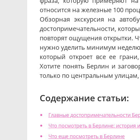
фраза, которую примеряют на
относится на железные 100 проце
Обзорная экскурсия на автоб
достопримечательности, которые
повторят ощущения открытки. Чт
нужно уделить минимум неделю.
который откроет все ее грани,
Хотите понять Берлин и загово
только по центральным улицам, 
Содержание статьи:
Главные достопримечательности Бе
Что посмотреть в Берлине: история и
Что еще посмотреть в Берлине