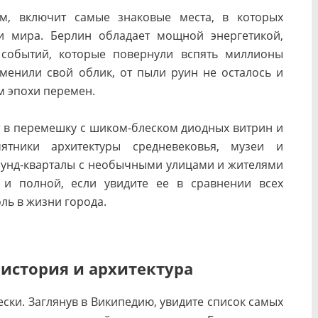
ом, включит самые знаковые места, в которых
 и мира. Берлин обладает мощной энергетикой,
 событий, которые повернули вспять миллионы
менили свой облик, от пыли руин не осталось и
ом эпохи перемен.
 в перемешку с шиком-блеском диодных витрин и
ятники архитектуры средневековья, музеи и
аунд-кварталы с необычными улицами и жителями
й и полной, если увидите ее в сравнении всех
оль в жизни города.
 история и архитектура
ки. Заглянув в Википедию, увидите список самых