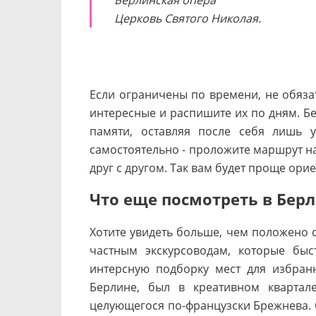
Берлинская опера
Церковь Святого Николая.
Если ограничены по времени, не обяза
интересные и распишите их по дням. Бе
памяти, оставляя после себя лишь у
самостоятельно - проложите маршрут на
друг с другом. Так вам будет проще ори
Что еще посмотреть в Бер
Хотите увидеть больше, чем положено с
частным экскурсоводам, которые бы
интерсную подборку мест для избра
Берлине, был в креативном квартал
целующегося по-французски Брежнева. 