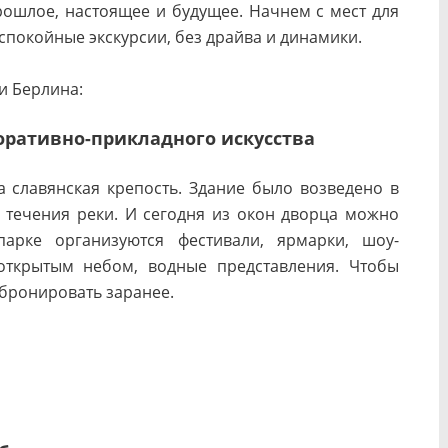
рошлое, настоящее и будущее. Начнем с мест для
спокойные экскурсии, без драйва и динамики.
и Берлина:
оративно-прикладного искусства
а славянская крепость. Здание было возведено в
 течения реки. И сегодня из окон дворца можно
арке организуются фестивали, ярмарки, шоу-
открытым небом, водные представления. Чтобы
 бронировать заранее.