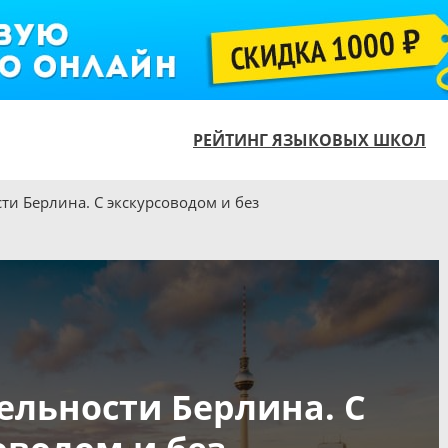
РЕЙТИНГ ЯЗЫКОВЫХ ШКОЛ
и Берлина. С экскурсоводом и без
льности Берлина. С