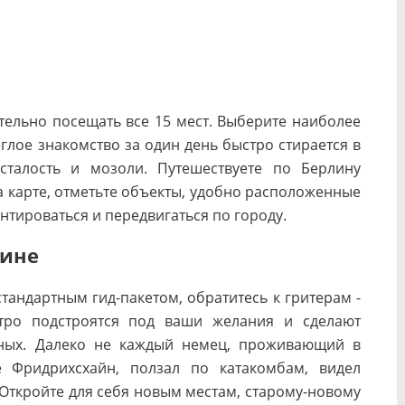
тельно посещать все 15 мест. Выберите наиболее
глое знакомство за один день быстро стирается в
сталость и мозоли. Путешествуете по Берлину
 карте, отметьте объекты, удобно расположенные
ентироваться и передвигаться по городу.
лине
тандартным гид-пакетом, обратитесь к гритерам -
стро подстроятся под ваши желания и сделают
нных. Далеко не каждый немец, проживающий в
е Фридрихсхайн, ползал по катакомбам, видел
Откройте для себя новым местам, старому-новому