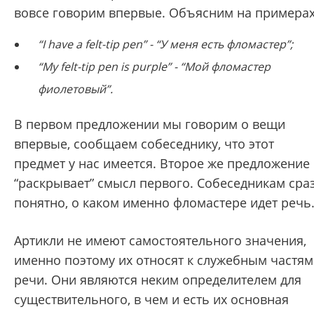
вовсе говорим впервые. Объясним на примерах
“I have a felt-tip pen” - “У меня есть фломастер”;
“My felt-tip pen is purple” - “Мой фломастер
фиолетовый”.
В первом предложении мы говорим о вещи
впервые, сообщаем собеседнику, что этот
предмет у нас имеется. Второе же предложение
“раскрывает” смысл первого. Собеседникам сра
понятно, о каком именно фломастере идет речь
Артикли не имеют самостоятельного значения,
именно поэтому их относят к служебным частям
речи. Они являются неким определителем для
существительного, в чем и есть их основная