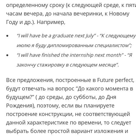
определенному сроку (к следующей среде, к пят
часам вечера, до начала вечеринки, к Новому
Году и др.). Например,
“I will have be a graduate next July” - “К следующему
июлю я буду дипломированным специалистом”;
“I will have finished the internship next month” - “Я
закончу стажировку в следующем месяце”.
Все предложения, построенные в Future perfect,
будут отвечать на вопрос “До какого момента в
будущем?” ( до среды, до субботы, до Дня
Рождения), поэтому, если вы планируете
построение конструкции, не соответствующей
данной характеристике по времени, то следует
выбрать более простой вариант изложения и