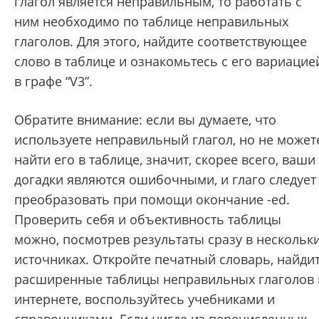
глагол является неправильным, то работать с
ним необходимо по таблице неправильных
глаголов. Для этого, найдите соответствующее
слово в таблице и ознакомьтесь с его вариацие
в графе “V3”.
Обратите внимание: если вы думаете, что
используете неправильный глагол, но не может
найти его в таблице, значит, скорее всего, ваши
догадки являются ошибочными, и глаго следует
преобразовать при помощи окончание -ed.
Проверить себя и объективность таблицы
можно, посмотрев результаты сразу в нескольк
источниках. Откройте печатный словарь, найди
расширенные таблицы неправильных глаголов 
интернете, воспользуйтесь учебниками и
справочниками. Если нигде из перечисленных