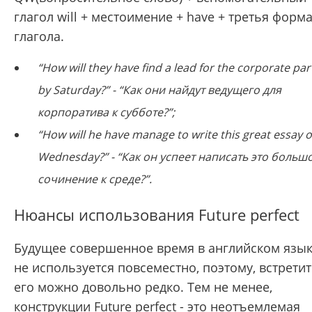
глагол will + местоимение + have + третья форм
глагола.
“How will they have find a lead for the corporate par
by Saturday?” - “Как они найдут ведущего для
корпоратива к субботе?”;
“How will he have manage to write this great essay 
Wednesday?” - “Как он успеет написать это больш
сочинение к среде?”.
Нюансы использования Future perfect
Будущее совершенное время в английском язы
не используется повсеместно, поэтому, встрети
его можно довольно редко. Тем не менее,
конструкции Future perfect - это неотъемлемая