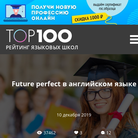
T
n
РЕЙТИНГ ЯЗЫКОВЫХ ШКОЛ
Future perfect в английском языке
10 декабря 2019
37462
3
12