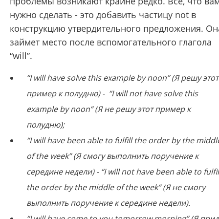
проблемы возникают крайне редко. Все, что ва
нужно сделать - это добавить частицу not в
конструкцию утвердительного предложения. Он
займет место после вспомогательного глагола
“will”.
“I will have solve this example by noon” (Я решу этот
пример к полудню) - “I will not have solve this
example by noon” (Я не решу этот пример к
полудню);
“I will have been able to fulfill the order by the middl
of the week” (Я смогу выполнить поручение к
середине недели) - “I will not have been able to fulfil
the order by the middle of the week” (Я не смогу
выполнить поручение к середине недели).
“I will have come to you tomorrow morning” (Я при