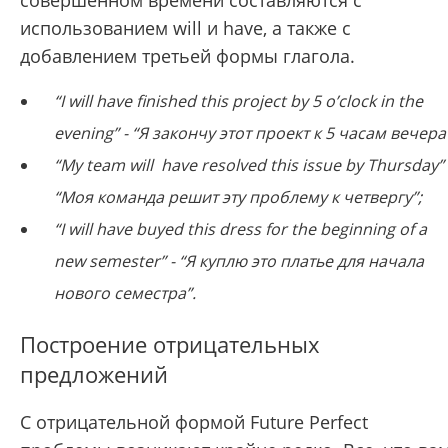
использованием will и have, а также с
добавлением третьей формы глагола.
“I will have finished this project by 5 o’clock in the
evening” - “Я закончу этот проект к 5 часам вечера
“My team will have resolved this issue by Thursday” 
“Моя команда решит эту проблему к четвергу”;
“I will have buyed this dress for the beginning of a
new semester” - “Я куплю это платье для начала
нового семестра”.
Построение отрицательных
предложений
С отрицательной формой Future Perfect