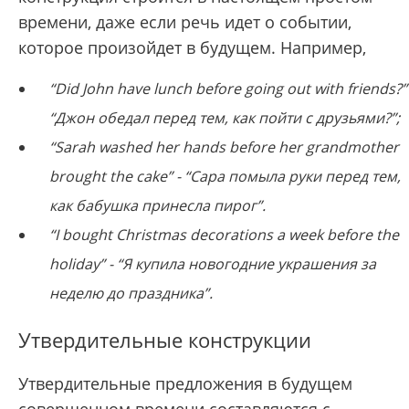
времени, даже если речь идет о событии,
которое произойдет в будущем. Например,
“Did John have lunch before going out with friends?” 
“Джон обедал перед тем, как пойти с друзьями?”;
“Sarah washed her hands before her grandmother
brought the cake” - “Сара помыла руки перед тем,
как бабушка принесла пирог”.
“I bought Christmas decorations a week before the
holiday” - “Я купила новогодние украшения за
неделю до праздника”.
Утвердительные конструкции
Утвердительные предложения в будущем
совершенном времени составляются с