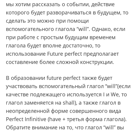
мы хотим рассказать о событии, действие
которого будет разворачиваться в будущем, то
сделать это можно при помощи
вспомогательного глагола “will”. Однако, если
при работе с простым будущим временем
глагола будет вполне достаточно, то
использование Future perfect предполагает
составление более сложной конструкции.
В образовании future perfect также будет
участвовать вспомогательный глагол “will”(если
качестве подлежащего используется I и We, то
глагол заменяется на shall), а также глагол в
неопределенной форме совершенного вида
Perfect Infinitive (have + третья форма глагола).
Обратите внимание на то, что глагол “will” вы