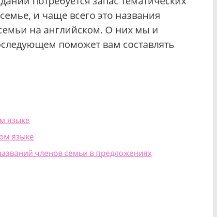
заданий потребуется запас тематических
семье, и чаще всего это названия
семьи на английском. О них мы и
последующем поможет вам составлять
м языке
ом языке
названий членов семьи в предложениях