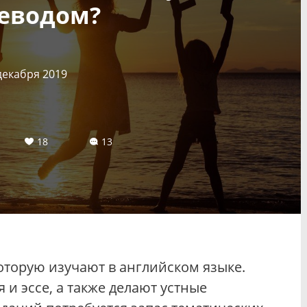
еводом?
декабря 2019
18
13
оторую изучают в английском языке.
и эссе, а также делают устные