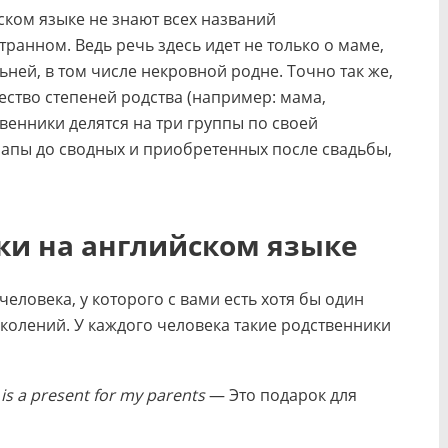
ком языке не знают всех названий
транном. Ведь речь здесь идет не только о маме,
льней, в том числе некровной родне. Точно так же,
жество степеней родства (например: мама,
венники делятся на три группы по своей
 папы до сводных и приобретенных после свадьбы,
ки на английском языке
еловека, у которого с вами есть хотя бы один
колений. У каждого человека такие родственники
 is a present for my parents
— Это подарок для