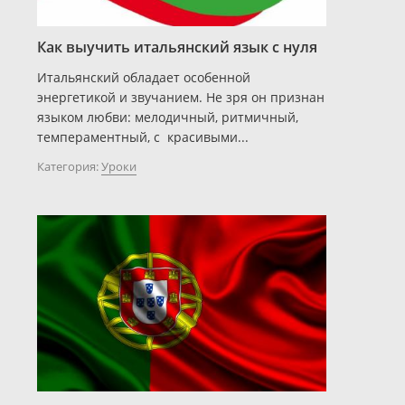
Как выучить итальянский язык с нуля
Итальянский обладает особенной
энергетикой и звучанием. Не зря он признан
языком любви: мелодичный, ритмичный,
темпераментный, с красивыми...
Категория:
Уроки