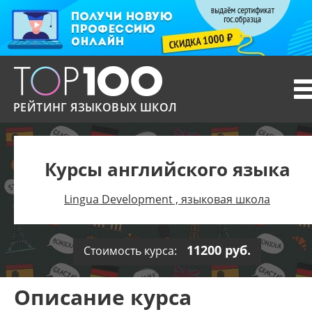
T
n
РЕЙТИНГ ЯЗЫКОВЫХ ШКОЛ
Курсы английского языка
Lingua Development , языковая школа
11200 руб.
Стоимость курса:
Описание курса