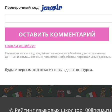
Проверочный код
ОСТАВИТЬ КОММЕНТАРИЙ
Нашли ошибку?
Нажимая на кнопку, вы даёте согласие на обработку персональных
данных и соглашаетесь с
политикой обработки персональных данных
.
Будьте первым, кто оставит отзыв для этого курса.
© Рейтинг языковых школ top100lingua.ru