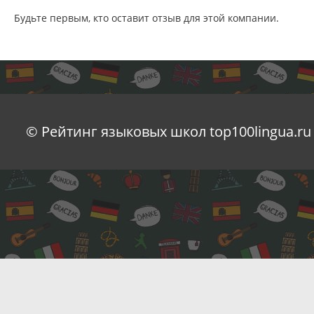
Будьте первым, кто оставит отзыв для этой компании.
© Рейтинг языковых школ top100lingua.ru