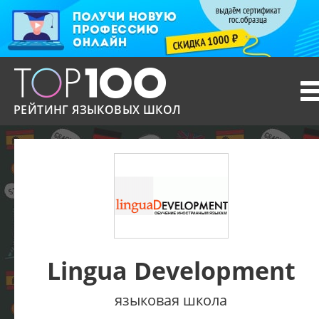
T
n
РЕЙТИНГ ЯЗЫКОВЫХ ШКОЛ
Lingua Development
языковая школа