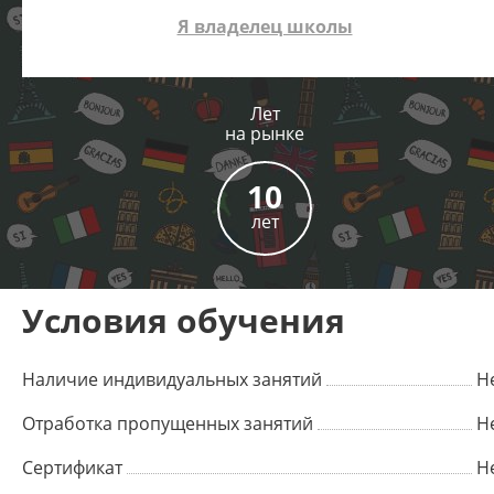
Я владелец школы
Лет
на рынке
10
лет
Условия обучения
Наличие индивидуальных занятий
Н
Отработка пропущенных занятий
Н
Сертификат
Н