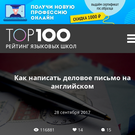
T
n
РЕЙТИНГ ЯЗЫКОВЫХ ШКОЛ
Как написать деловое письмо на
английском
28 сентября 2017
116881
14
15