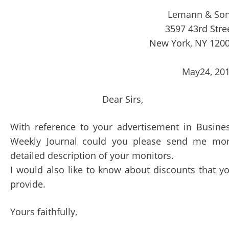
Lemann & So
3597 43rd Stre
New York, NY 120
May24, 20
Dear Sirs,
With reference to your advertisement in Busine
Weekly Journal could you please send me mo
detailed description of your monitors.
I would also like to know about discounts that y
provide.
Yours faithfully,