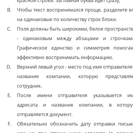
красной строки. Заглавная буква идет сразу;
Чтобы текст воспринимался проще, разделите е
на одинаковые по количеству строк блоки.
Поля должны быть широкими, белое пространст
- одинаковым между абзацами и строчкам
Графическое единство и симметрия помога
эффективно воспринимать информацию.
Верхний левый угол - место под имя отправителя
название компании, которую представля
сотрудник.
После имени отправителя указывается и
адресата и название компании, в котор
отправляется документ.
Обязательно обозначить дату отправки письм