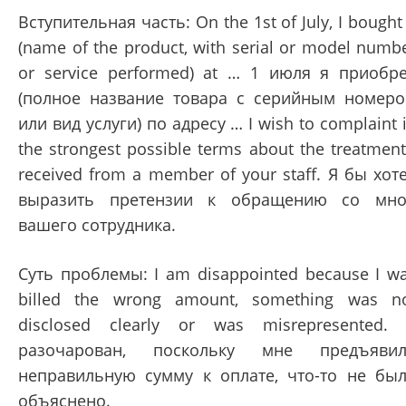
Вступительная часть: On the 1st of July, I bought
(name of the product, with serial or model numb
or service performed) at … 1 июля я приобр
(полное название товара с серийным номер
или вид услуги) по адресу … I wish to complaint 
the strongest possible terms about the treatment
received from a member of your staff. Я бы хот
выразить претензии к обращению со мн
вашего сотрудника.
Суть проблемы: I am disappointed because I w
billed the wrong amount, something was n
disclosed clearly or was misrepresented.
разочарован, поскольку мне предъяви
неправильную сумму к оплате, что-то не бы
объяснено.