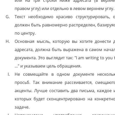
или на три строки ниже адресата (в верхн
правом углу) или отдельно в левом верхнем углу.
Текст необходимо красиво структурировать, 
должен быть равномерно распределен, базируя
по центру.
Основная мысль, которую вы хотите донести 
адресата, должна быть выражена в самом нача
документа. Это выглядит так: "I am writing to you 
..." и указываем цель обращения.
Не совмещайте в одном документе несколь
просьб. Так внимание рассеивается, смещают
акценты. Лучше составить два письма, каждое 
которых будет сконцентрировано на конкретн
задаче.