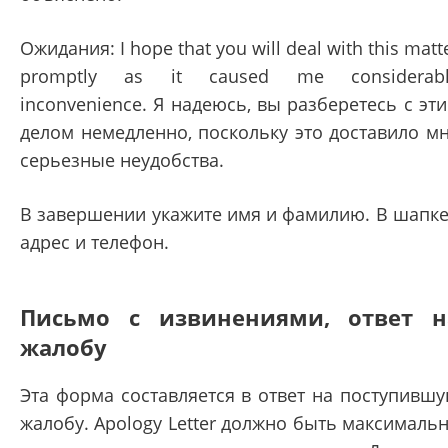
Ожидания: I hope that you will deal with this matt
promptly as it caused me considerab
inconvenience. Я надеюсь, вы разберетесь с эт
делом немедленно, поскольку это доставило м
серьезные неудобства.
В завершении укажите имя и фамилию. В шапке
адрес и телефон.
Письмо с извинениями, ответ н
жалобу
Эта форма составляется в ответ на поступивш
жалобу. Apology Letter должно быть максималь