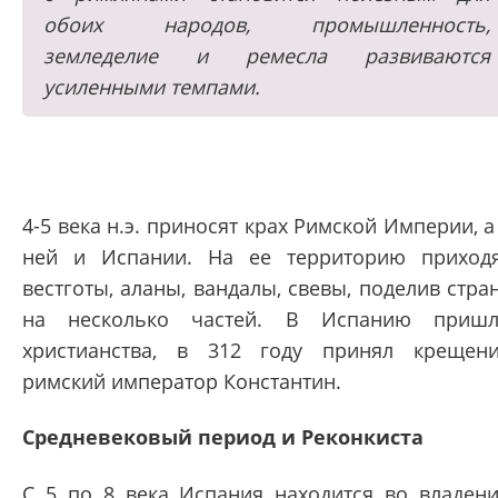
обоих народов, промышленность,
земледелие и ремесла развиваются
усиленными темпами.
4-5 века н.э. приносят крах Римской Империи, а
ней и Испании. На ее территорию приход
вестготы, аланы, вандалы, свевы, поделив стра
на несколько частей. В Испанию приш
христианства, в 312 году принял крещен
римский император Константин.
Средневековый период и Реконкиста
C 5 по 8 века Испания находится во владен