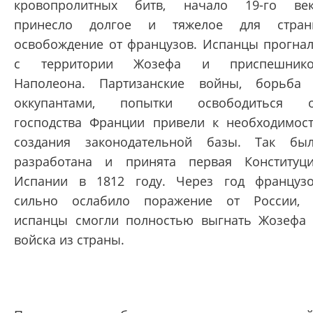
кровопролитных битв, начало 19-го ве
принесло долгое и тяжелое для стран
освобождение от французов. Испанцы прогна
с территории Жозефа и приспешнико
Наполеона. Партизанские войны, борьба
оккупантами, попытки освободиться о
господства Франции привели к необходимос
создания законодательной базы. Так бы
разработана и принята первая Конституц
Испании в 1812 году. Через год француз
сильно ослабило поражение от России,
испанцы смогли полностью выгнать Жозефа
войска из страны.