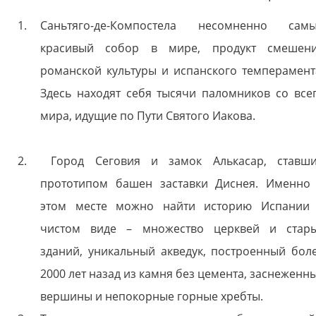
Саньтяго-де-Компостела несомненно сам
красивый собор в мире, продукт смешен
романской культуры и испанского темперамент
Здесь находят себя тысячи паломников со все
мира, идущие по Пути Святого Иакова.
Город Сеговия и замок Алькасар, ставш
прототипом башен заставки Диснея. Именно
этом месте можно найти историю Испании
чистом виде – множество церквей и стар
зданий, уникальный акведук, построенный бол
2000 лет назад из камня без цемента, заснеженн
вершины и непокорные горные хребты.