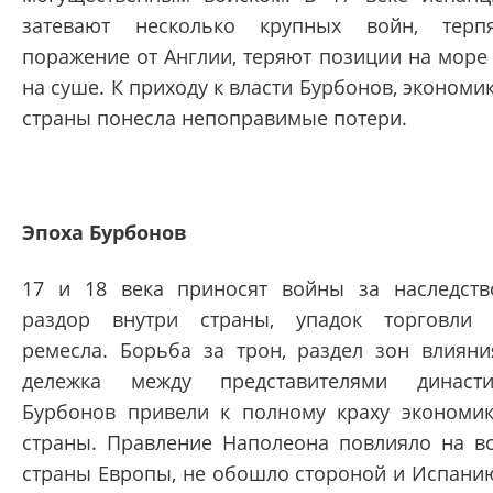
затевают несколько крупных войн, терп
поражение от Англии, теряют позиции на море
на суше. К приходу к власти Бурбонов, экономи
страны понесла непоправимые потери.
Эпоха Бурбонов
17 и 18 века приносят войны за наследств
раздор внутри страны, упадок торговли
ремесла. Борьба за трон, раздел зон влияни
дележка между представителями династ
Бурбонов привели к полному краху экономи
страны. Правление Наполеона повлияло на в
страны Европы, не обошло стороной и Испани