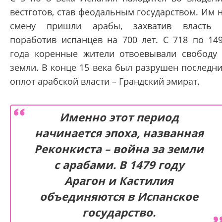
вестготов, став феодальным государством. Им 
смену пришли арабы, захватив власть
поработив испанцев на 700 лет. С 718 по 14
года коренные жители отвоевывали свободу
земли. В конце 15 века был разрушен последн
оплот арабской власти – Грандский эмират.
Именно этот период
начинается эпоха, названная
Реконкиста – война за земли
с арабами. В 1479 году
Арагон и Кастилия
объединяются в Испанское
государство.