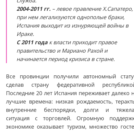
служба.
2004-2011 гг.
– левое правление Х.Сапатеро,
при нем легализуются однополые браки,
Испания выходит из изнуряющей войны в
Ираке.
С 2011 года
к власти приходит правое
правительство и Мариано Рахой и
начинается период кризиса в стране.
Все провинции получили автономный стату
сделав страну федеративной республико
Последние 20 лет Испания переживает далеко 
лучшие времена: низкая рождаемость, теракт
внутренние беспорядки, долги и тяжел
ситуация с торговлей. Огромную поддерж
экономике оказывает туризм, множество гост