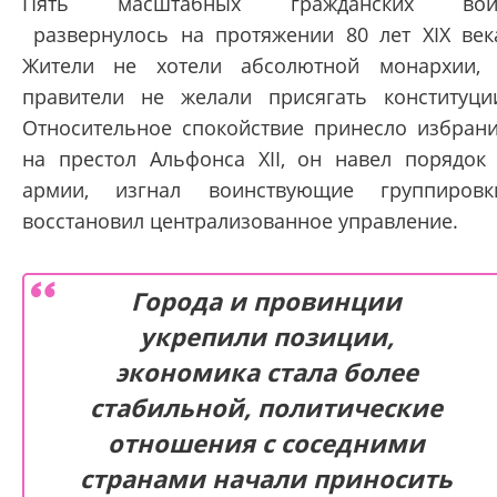
Пять масштабных гражданских вой
развернулось на протяжении 80 лет XIX век
Жители не хотели абсолютной монархии,
правители не желали присягать конституци
Относительное спокойствие принесло избран
на престол Альфонса XII, он навел порядок
армии, изгнал воинствующие группировк
восстановил централизованное управление.
Города и провинции
укрепили позиции,
экономика стала более
стабильной, политические
отношения с соседними
странами начали приносить