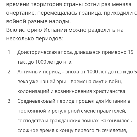
времени территория страны сотни раз меняла
очертание, перемещалась граница, приходили с
войной разные народы.
Всю историю Испании можно разделить на
несколько периодов:
Доисторическая эпоха, длившаяся примерно 15
тыс. до 1000 лет до н. э.
Античный период – эпоха от 1000 лет до н.э и до 5
века уже нашей эры – времена смут и войн,
колонизаций и возникновения христианства.
Средневековый период прошел для Испании в
постоянной и регулярной смене правителей,
господства и гражданских войнах. Закончилось
сложное время к концу первого тысячелетия,