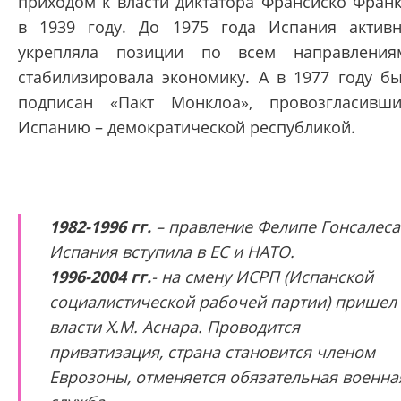
приходом к власти диктатора Франсиско Фран
в 1939 году. До 1975 года Испания актив
укрепляла позиции по всем направления
стабилизировала экономику. А в 1977 году б
подписан «Пакт Монклоа», провозгласивш
Испанию – демократической республикой.
1982-1996 гг.
– правление Фелипе Гонсалеса
Испания вступила в ЕС и НАТО.
1996-2004 гг.
- на смену ИСРП (Испанской
социалистической рабочей партии) пришел 
власти Х.М. Аснара. Проводится
приватизация, страна становится членом
Еврозоны, отменяется обязательная военна