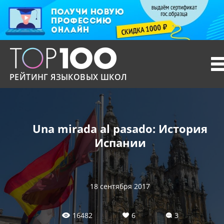
T
n
РЕЙТИНГ ЯЗЫКОВЫХ ШКОЛ
Una mirada al pasado: История
Испании
18 сентября 2017
16482
6
3