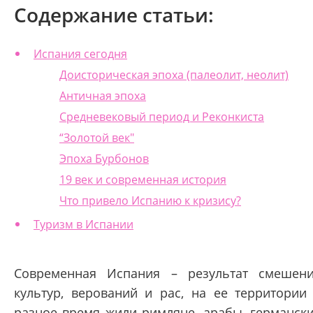
Содержание статьи:
Испания сегодня
Доисторическая эпоха (палеолит, неолит)
Античная эпоха
Средневековый период и Реконкиста
“Золотой век"
Эпоха Бурбонов
19 век и современная история
Что привело Испанию к кризису?
Туризм в Испании
Современная Испания – результат смешен
культур, верований и рас, на ее территории
разное время жили римляне, арабы, германск