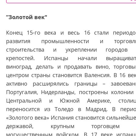
“Золотой век"
Конец 15-го века и весь 16 стали период
развития промышленности и торговли
строительства и укреплении городов 
крепостей. Испанцы начали выращиват
виноград, делать и продавать вино, торгов
центром страны становится Валенсия. В 16 ве
активно расширялись границы – завоева
Португалия, Нидерланды, построены колонии
Центральной и Южной Америке, столиц
переносится из Толедо в Мадрид. В пери
«Золотого века» Испания становится сильнейш
державой, крупным торговцем 
могущественным войском. В 17 веке испан