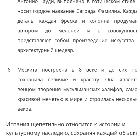
Антонио Гауди, выполнено в готическом стиле
носит гордое название Саграда Фамилиа. Кажд
деталь, каждая фреска и колонна продума
автором до мелочей и в совокупнос
представляют собой произведение искусства
архитектурный шедевр.
Мескита построена в 8 веке и до сих п
сохранила величие и красоту. Она являет
венцом творения мусульманских халифов, сам
красивой мечетью в мире и строилась несколь
веков.
Испания щепетильно относится к истории и
культурному наследию, сохраняя каждый объек