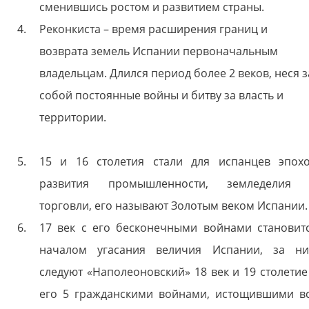
сменившись ростом и развитием страны.
Реконкиста – время расширения границ и
возврата земель Испании первоначальным
владельцам. Длился период более 2 веков, неся з
собой постоянные войны и битву за власть и
территории.
15 и 16 столетия стали для испанцев эпох
развития промышленности, земледелия
торговли, его называют Золотым веком Испании.
17 век с его бесконечными войнами становит
началом угасания величия Испании, за н
следуют «Наполеоновский» 18 век и 19 столетие
его 5 гражданскими войнами, истощившими в