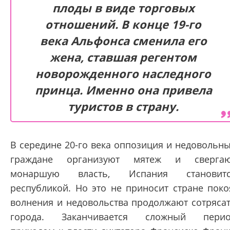
плоды в виде торговых
отношений. В конце 19-го
века Альфонса сменила его
жена, ставшая регентом
новорожденного наследного
принца. Именно она привела
туристов в страну.
В середине 20-го века оппозиция и недовольн
граждане организуют мятеж и свергаю
монаршую власть, Испания становитс
республикой. Но это не приносит стране поко
волнения и недовольства продолжают сотряса
города. Заканчивается сложный перио