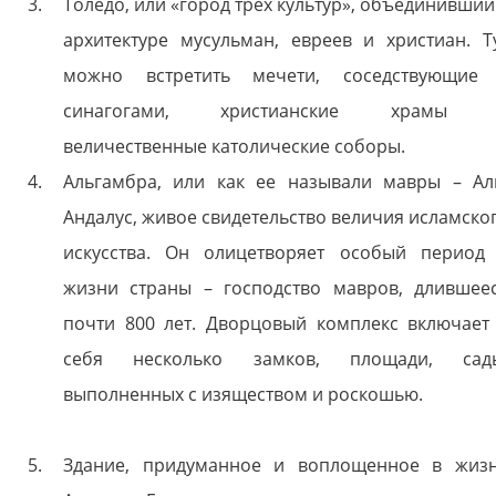
Толедо, или «город трех культур», объединивший
архитектуре мусульман, евреев и христиан. Т
можно встретить мечети, соседствующие
синагогами, христианские храмы 
величественные католические соборы.
Альгамбра, или как ее называли мавры – Ал
Андалус, живое свидетельство величия исламско
искусства. Он олицетворяет особый период
жизни страны – господство мавров, длившее
почти 800 лет. Дворцовый комплекс включает
себя несколько замков, площади, сад
выполненных с изяществом и роскошью.
Здание, придуманное и воплощенное в жиз