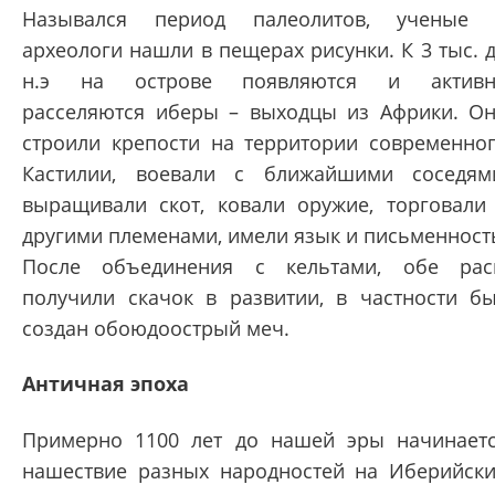
Назывался период палеолитов, ученые
археологи нашли в пещерах рисунки. К 3 тыс. 
н.э на острове появляются и активн
расселяются иберы – выходцы из Африки. О
строили крепости на территории современно
Кастилии, воевали с ближайшими соседям
выращивали скот, ковали оружие, торговали
другими племенами, имели язык и письменност
После объединения с кельтами, обе ра
получили скачок в развитии, в частности б
создан обоюдоострый меч.
Античная эпоха
Примерно 1100 лет до нашей эры начинает
нашествие разных народностей на Иберийск