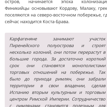
остров, начинается эпоха колонизаци
Финикийцы основывают Кордову, Малаку, гре
поселяются на северо-восточном побережье, г
сейчас находится Коста-Брава.
Карфагеняне занимают участок
Пиренейского полуострова и строят
несколько колоний, они потом перерастут в
большие города. За достаточно короткий
срок они становятся монополистами
торговых отношений на побережье. Так
было до прихода римлян, они забрали
территории в свои владении, сделав
Испанию вторым культурным и торговым
центром Римской Империи. Сотрудничество
с римлянами становится полезным для