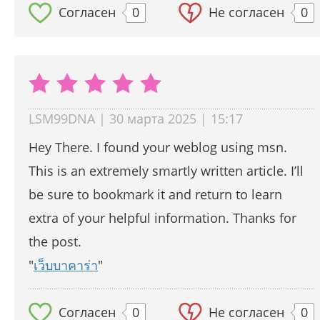
Согласен
0
Не согласен
0
LSM99DNA | 30 марта 2025 | 15:17
Hey There. I found your weblog using msn.
This is an extremely smartly written article. I’ll
be sure to bookmark it and return to learn
extra of your helpful information. Thanks for
the post.
"
เว็บบาคาร่า
"
Согласен
0
Не согласен
0