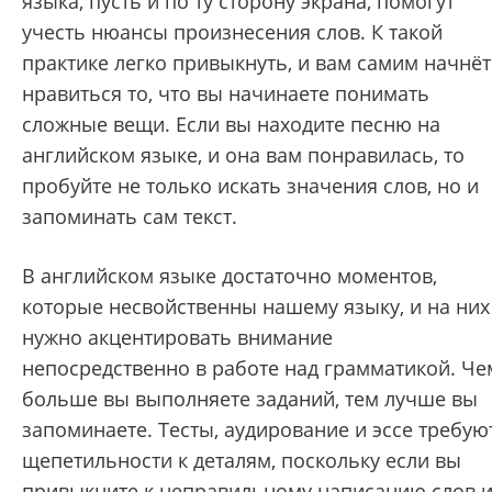
языка, пусть и по ту сторону экрана, помогут
учесть нюансы произнесения слов. К такой
практике легко привыкнуть, и вам самим начнёт
нравиться то, что вы начинаете понимать
сложные вещи. Если вы находите песню на
английском языке, и она вам понравилась, то
пробуйте не только искать значения слов, но и
запоминать сам текст.
В английском языке достаточно моментов,
которые несвойственны нашему языку, и на них
нужно акцентировать внимание
непосредственно в работе над грамматикой. Че
больше вы выполняете заданий, тем лучше вы
запоминаете. Тесты, аудирование и эссе требую
щепетильности к деталям, поскольку если вы
привыкните к неправильному написанию слов 