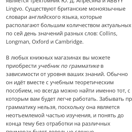
является
трехтомник Ю. Д. Апресяна и ABBYY
Lingvo. Существуют британские моноязычные
словари английского языка, которые
располагают большим количеством актуальных
по сей день значений разных слов: Collins,
Longman, Oxford и Cambridge.
В любых книжных магазинах вы можете
приобрести
учебник по грамматике
в
зависимости от уровня ваших знаний. Обычно
он идёт вместе с учебным теоретическим
пособием, но всегда можно найти именно тот, с
которым вам будет легче работать. Забывать п
грамматику нельзя, поскольку она является
неотъемлемой частью изучения, и понять до
конца тему без отработки на различных
примерах будет довольно сложно.