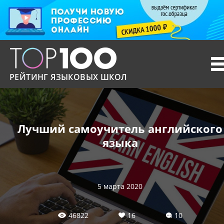
T
n
РЕЙТИНГ ЯЗЫКОВЫХ ШКОЛ
Лучший самоучитель английского
языка
5 марта 2020
46822
16
10