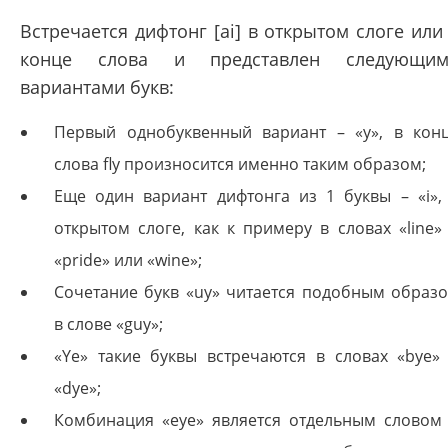
Встречается дифтонг [ai] в открытом слоге или
конце слова и представлен следующим
вариантами букв:
Первый однобуквенный вариант – «y», в кон
слова fly произносится именно таким образом;
Еще один вариант дифтонга из 1 буквы – «i»,
открытом слоге, как к примеру в словах «line»
«pride» или «wine»;
Сочетание букв «uy» читается подобным образ
в слове «guy»;
«Ye» такие буквы встречаются в словах «bye»
«dye»;
Комбинация «eye» является отдельным словом