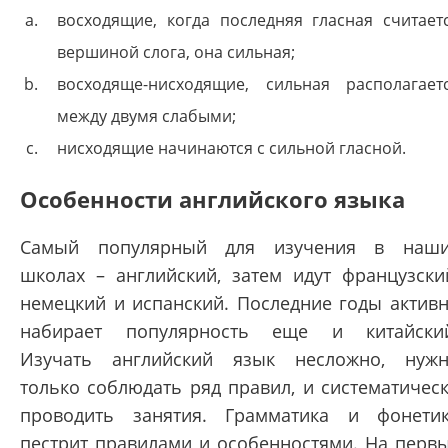
восходящие, когда последняя гласная считает
вершиной слога, она сильная;
восходяще-нисходящие, сильная располагает
между двумя слабыми;
нисходящие начинаются с сильной гласной.
Особенности английского языка
Самый популярный для изучения в наш
школах – английский, затем идут французски
немецкий и испанский. Последние годы актив
набирает популярность еще и китайски
Изучать английский язык несложно, нуж
только соблюдать ряд правил, и систематичес
проводить занятия. Грамматика и фонети
пестрит правилами и особенностями. На перв