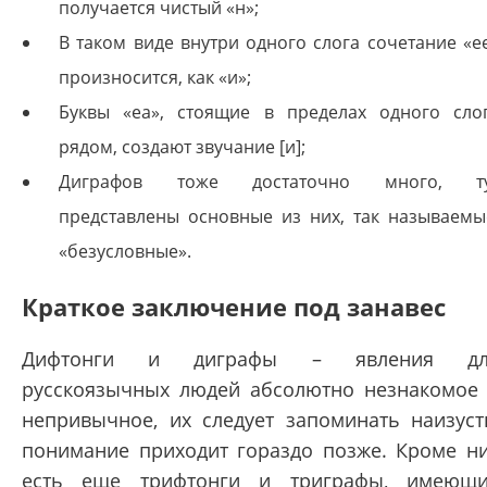
получается чистый «н»;
В таком виде внутри одного слога сочетание «e
произносится, как «и»;
Буквы «ea», стоящие в пределах одного сло
рядом, создают звучание [и];
Диграфов тоже достаточно много, т
представлены основные из них, так называемы
«безусловные».
Краткое заключение под занавес
Дифтонги и диграфы – явления дл
русскоязычных людей абсолютно незнакомое
непривычное, их следует запоминать наизуст
понимание приходит гораздо позже. Кроме н
есть еще трифтонги и триграфы, имеющ