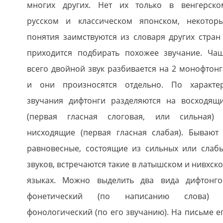
многих других. Нет их только в венгерско
русском и классическом японском, некотор
понятия заимствуются из словаря других стран
приходится подбирать похожее звучание. Ча
всего двойной звук разбивается на 2 монофтонг
и они произносятся отдельно. По характе
звучания дифтонги разделяются на восходящ
(первая гласная слоговая, или сильная)
нисходящие (первая гласная слабая). Бывают
равновесные, состоящие из сильных или слаб
звуков, встречаются такие в латышском и нивхск
языках. Можно выделить два вида дифтонго
фонетический (по написанию слова)
фонологический (по его звучанию). На письме е