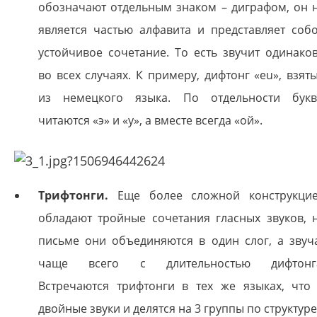
обозначают отдельным знаком – диграфом, он 
является частью алфавита и представляет соб
устойчивое сочетание. То есть звучит одинако
во всех случаях. К примеру, дифтонг «eu», взят
из немецкого языка. По отдельности бук
читаются «э» и «у», а вместе всегда «ой».
Трифтонги.
Еще более сложной конструкци
обладают тройные сочетания гласных звуков, 
письме они объединяются в один слог, а звуч
чаще всего с длительностью дифтонг
Встречаются трифтонги в тех же языках, что
двойные звуки и делятся на 3 группы по структуре