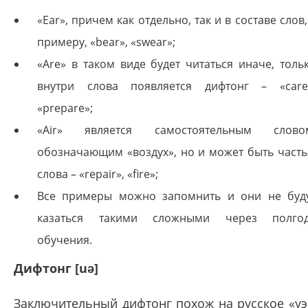
«Ear», причем как отдельно, так и в составе слов,
примеру, «bear», «swear»;
«Are» в таком виде будет читаться иначе, толь
внутри слова появляется дифтонг – «care
«prepare»;
«Air» является самостоятельным слово
обозначающим «воздух», но и может быть част
слова – «repair», «fire»;
Все примеры можно запомнить и они не буд
казаться такими сложными через полго
обучения.
Дифтонг [uə]
Заключительный дифтонг похож на русское «уэ