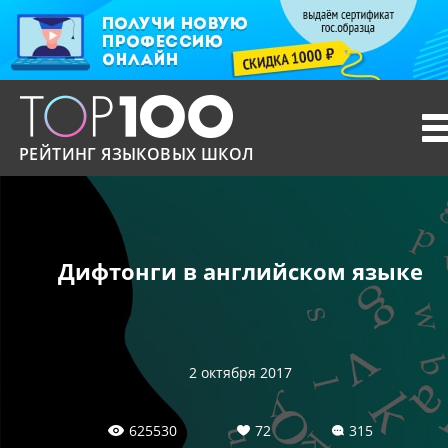
T
n
РЕЙТИНГ ЯЗЫКОВЫХ ШКОЛ
Дифтонги в английском языке
2 октября 2017
625530
72
315