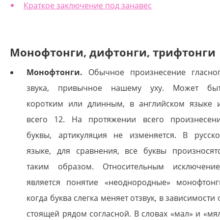
Краткое заключение под занавес
Монофтонги, дифтонги,
трифтонги
Монофтонги.
Обычное произнесение гласно
звука, привычное нашему уху. Может бы
коротким или длинным, в английском языке 
всего 12. На протяжении всего произнесен
буквы, артикуляция не изменяется. В русск
языке, для сравнения, все буквы произносят
таким образом. Относительным исключени
является понятие «неоднородные» монофтонг
когда буква слегка меняет отзвук, в зависимости 
стоящей рядом согласной. В словах «мал» и «мя