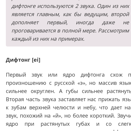
дифтонге используются 2 звука. Один из них
является главным, как бы ведущим, второй
дополняет первый, иногда даже не
проговаривается в полной мере. Рассмотрим
каждый из них на примерах.
Дифтонг [ei]
Первый звук или ядро дифтонга схож 
произношению с русской «э», но массив язы
сильнее округлен. А губы сильнее растянут
Вторая часть звука заставляет нас прижать яз
к зубам верхней челюсти и небу, что дает н
звук, похожий на «й», но более короткий. Звуч
ядро при растянутых губах и со слег