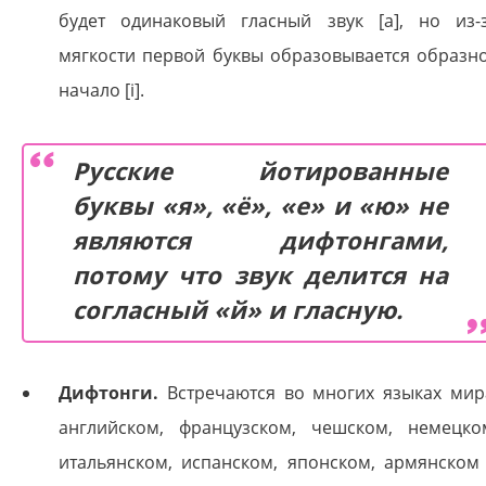
будет одинаковый гласный звук [а], но из-
мягкости первой буквы образовывается образн
начало [i].
Русские йотированные
буквы «я», «ё», «е» и «ю» не
являются дифтонгами,
потому что звук делится на
согласный «й» и гласную.
Дифтонги.
Встречаются во многих языках мир
английском, французском, чешском, немецко
итальянском, испанском, японском, армянском