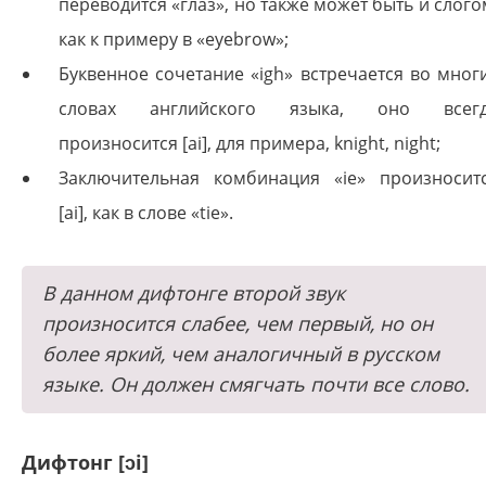
переводится «глаз», но также может быть и слого
как к примеру в «eyebrow»;
Буквенное сочетание «igh» встречается во мног
словах английского языка, оно всег
произносится [ai], для примера, knight, night;
Заключительная комбинация «ie» произносит
[ai], как в слове «tie».
В данном дифтонге второй звук
произносится слабее, чем первый, но он
более яркий, чем аналогичный в русском
языке. Он должен смягчать почти все слово.
Дифтонг [ɔi]