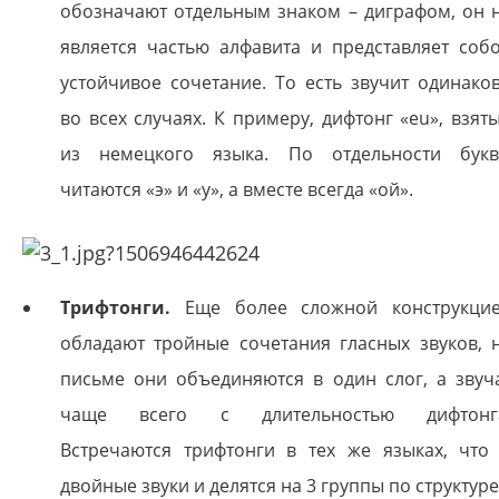
обозначают отдельным знаком – диграфом, он 
является частью алфавита и представляет соб
устойчивое сочетание. То есть звучит одинако
во всех случаях. К примеру, дифтонг «eu», взят
из немецкого языка. По отдельности бук
читаются «э» и «у», а вместе всегда «ой».
Трифтонги.
Еще более сложной конструкци
обладают тройные сочетания гласных звуков, 
письме они объединяются в один слог, а звуч
чаще всего с длительностью дифтонг
Встречаются трифтонги в тех же языках, что
двойные звуки и делятся на 3 группы по структуре