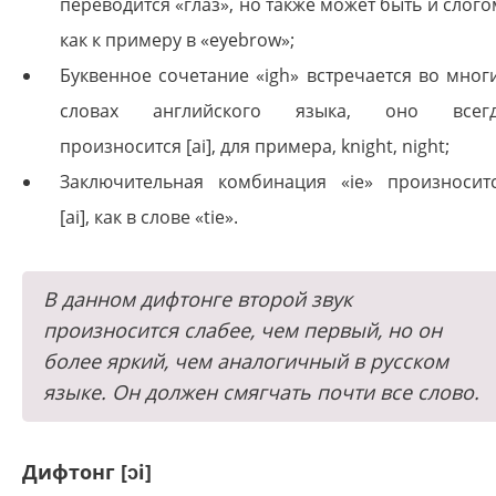
переводится «глаз», но также может быть и слого
как к примеру в «eyebrow»;
Буквенное сочетание «igh» встречается во мног
словах английского языка, оно всег
произносится [ai], для примера, knight, night;
Заключительная комбинация «ie» произносит
[ai], как в слове «tie».
В данном дифтонге второй звук
произносится слабее, чем первый, но он
более яркий, чем аналогичный в русском
языке. Он должен смягчать почти все слово.
Дифтонг [ɔi]