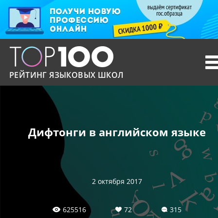
T
n
РЕЙТИНГ ЯЗЫКОВЫХ ШКОЛ
Дифтонги в английском языке
2 октября 2017
625516
72
315