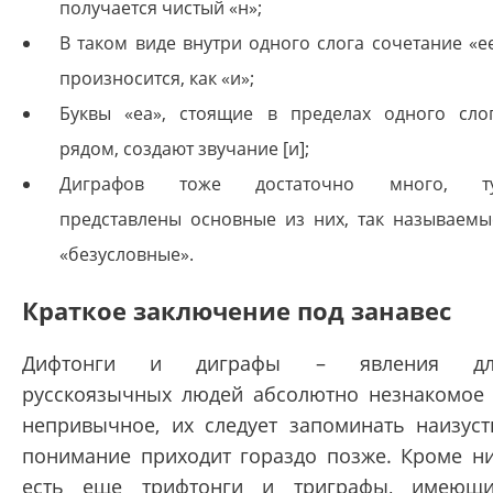
получается чистый «н»;
В таком виде внутри одного слога сочетание «e
произносится, как «и»;
Буквы «ea», стоящие в пределах одного сло
рядом, создают звучание [и];
Диграфов тоже достаточно много, т
представлены основные из них, так называемы
«безусловные».
Краткое заключение под занавес
Дифтонги и диграфы – явления дл
русскоязычных людей абсолютно незнакомое
непривычное, их следует запоминать наизуст
понимание приходит гораздо позже. Кроме н
есть еще трифтонги и триграфы, имеющ