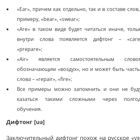
«Ear», причем как отдельно, так и в составе слов,
примеру, «bear», «swear»;
«Are» в таком виде будет читаться иначе, толь
внутри слова появляется дифтонг – «care
«prepare»;
«Air» является самостоятельным слово
обозначающим «воздух», но и может быть част
слова – «repair», «fire»;
Все примеры можно запомнить и они не буд
казаться такими сложными через полго
обучения.
Дифтонг [uə]
Заключительный дифтонг похож на русское «уэ