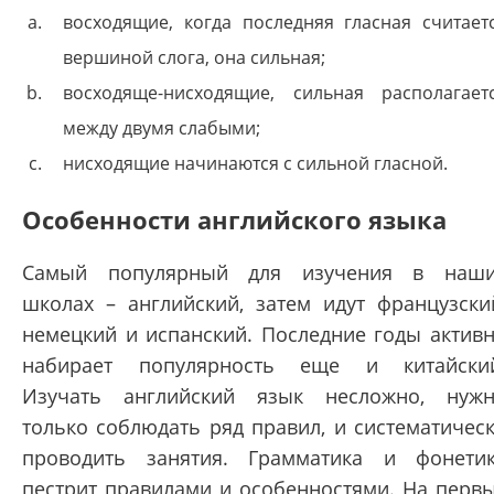
восходящие, когда последняя гласная считает
вершиной слога, она сильная;
восходяще-нисходящие, сильная располагает
между двумя слабыми;
нисходящие начинаются с сильной гласной.
Особенности английского языка
Самый популярный для изучения в наш
школах – английский, затем идут французски
немецкий и испанский. Последние годы актив
набирает популярность еще и китайски
Изучать английский язык несложно, нуж
только соблюдать ряд правил, и систематичес
проводить занятия. Грамматика и фонети
пестрит правилами и особенностями. На перв