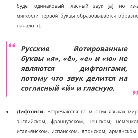
будет одинаковый гласный звук [а], но из-
мягкости первой буквы образовывается образн
начало [i].
Русские йотированные
буквы «я», «ё», «е» и «ю» не
являются дифтонгами,
потому что звук делится на
согласный «й» и гласную.
Дифтонги.
Встречаются во многих языках мир
английском, французском, чешском, немецко
итальянском, испанском, японском, армянском