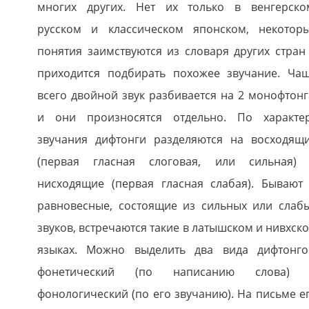
многих других. Нет их только в венгерско
русском и классическом японском, некотор
понятия заимствуются из словаря других стран
приходится подбирать похожее звучание. Ча
всего двойной звук разбивается на 2 монофтонг
и они произносятся отдельно. По характе
звучания дифтонги разделяются на восходящ
(первая гласная слоговая, или сильная)
нисходящие (первая гласная слабая). Бывают
равновесные, состоящие из сильных или слаб
звуков, встречаются такие в латышском и нивхск
языках. Можно выделить два вида дифтонго
фонетический (по написанию слова)
фонологический (по его звучанию). На письме е