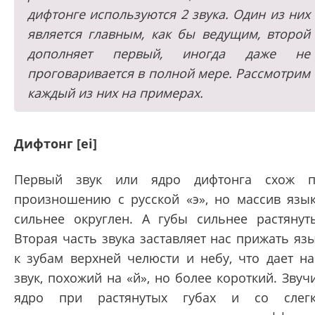
дифтонге используются 2 звука. Один из них
является главным, как бы ведущим, второй
дополняет первый, иногда даже не
проговаривается в полной мере. Рассмотрим
каждый из них на примерах.
Дифтонг [ei]
Первый звук или ядро дифтонга схож 
произношению с русской «э», но массив язы
сильнее округлен. А губы сильнее растянут
Вторая часть звука заставляет нас прижать яз
к зубам верхней челюсти и небу, что дает н
звук, похожий на «й», но более короткий. Звуч
ядро при растянутых губах и со слег