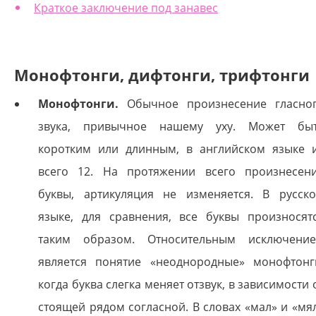
Краткое заключение под занавес
Монофтонги, дифтонги,
трифтонги
Монофтонги.
Обычное произнесение гласно
звука, привычное нашему уху. Может бы
коротким или длинным, в английском языке 
всего 12. На протяжении всего произнесен
буквы, артикуляция не изменяется. В русск
языке, для сравнения, все буквы произносят
таким образом. Относительным исключени
является понятие «неоднородные» монофтонг
когда буква слегка меняет отзвук, в зависимости 
стоящей рядом согласной. В словах «мал» и «мя