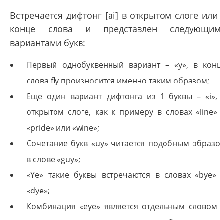
Встречается дифтонг [ai] в открытом слоге или
конце слова и представлен следующим
вариантами букв:
Первый однобуквенный вариант – «y», в кон
слова fly произносится именно таким образом;
Еще один вариант дифтонга из 1 буквы – «i»,
открытом слоге, как к примеру в словах «line»
«pride» или «wine»;
Сочетание букв «uy» читается подобным образ
в слове «guy»;
«Ye» такие буквы встречаются в словах «bye»
«dye»;
Комбинация «eye» является отдельным словом