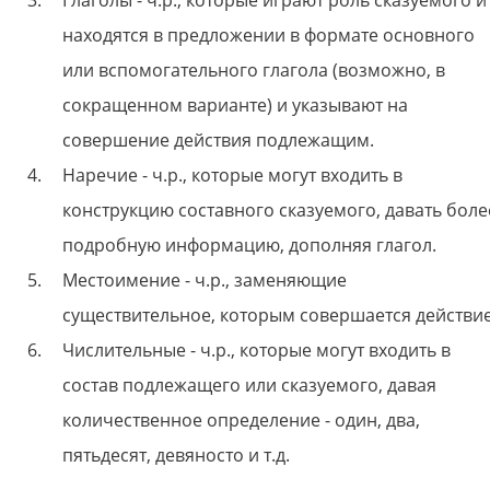
Глаголы - ч.р., которые играют роль сказуемого и
находятся в предложении в формате основного
или вспомогательного глагола (возможно, в
сокращенном варианте) и указывают на
совершение действия подлежащим.
Наречие - ч.р., которые могут входить в
конструкцию составного сказуемого, давать боле
подробную информацию, дополняя глагол.
Местоимение - ч.р., заменяющие
существительное, которым совершается действи
Числительные - ч.р., которые могут входить в
состав подлежащего или сказуемого, давая
количественное определение - один, два,
пятьдесят, девяносто и т.д.