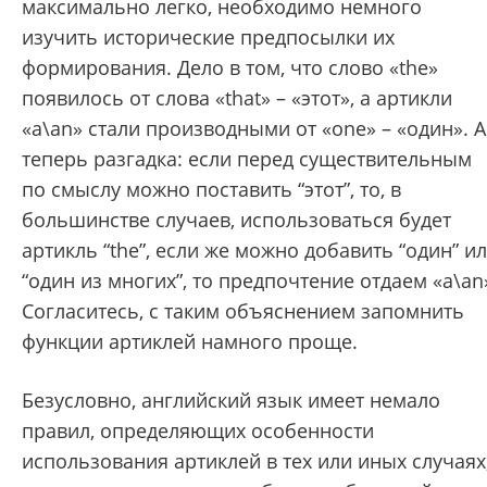
максимально легко, необходимо немного
изучить исторические предпосылки их
формирования. Дело в том, что слово
«the»
появилось от слова «that» – «этот», а артикли
«a\an» стали производными от «one» – «один». А
теперь разгадка: если перед существительным
по смыслу можно поставить “этот”, то, в
большинстве случаев, использоваться будет
артикль
“the”, если же можно добавить “один” и
“один из многих”, то предпочтение отдаем
«a\an
Согласитесь, с таким объяснением запомнить
функции артиклей намного проще.
Безусловно, английский язык имеет немало
правил, определяющих особенности
использования артиклей в тех или иных случаях