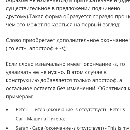
образом не изменяется) и притяжательный (одн
существительное в предложении подчинено
другому).Такая форма образуется гораздо прощ
чем это может показаться на первый взгляд:
Слово приобретает дополнительное окончание 
( то есть, апостроф + -s);
Если слово изначально имеет окончание -s, то
удваивать ее не нужно. В этом случае в
конструкцию добавляется только апостроф, а
остальное остается без изменений. Обратимся 
примерам:
Peter - Питер (окончание
-s отсутствует) -
Peter's
Car - Машина Питера;
Sarah - Сара (окончание
-s отсутствует) -
This is my