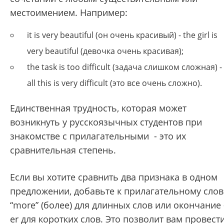
местоимением. Например:
it is very beautiful (он очень красивый) - the girl is
very beautiful (девочка очень красивая);
the task is too difficult (задача слишком сложная) -
all this is very difficult (это все очень сложно).
Единственная трудность, которая может
возникнуть у русскоязычных студентов при
знакомстве с прилагательными - это их
сравнительная степень.
Если вы хотите сравнить два признака в одном
предложении, добавьте к прилагательному сло
“more” (более) для длинных слов или окончание 
er для коротких слов. Это позволит вам провест