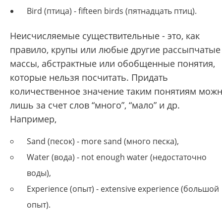
Bird (птица) - fifteen birds (пятнадцать птиц).
Неисчисляемые существительные - это, как
правило, крупы или любые другие рассыпчатые
массы, абстрактные или обобщенные понятия,
которые нельзя посчитать. Придать
количественное значение таким понятиям мож
лишь за счет слов “много”, “мало” и др.
Например,
Sand (песок) - more sand (много песка),
Water (вода) - not enough water (недостаточно
воды),
Experience (опыт) - extensive experience (большой
опыт).