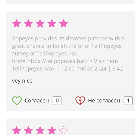
Popeyes provides its devoted patrons with a
great chance to finish the brief TellPopeyes
survey at TellPopeyes. <a
href="https://tellpopeyes.bar/"> Visit here
TellPopeyes </a> | 12 сентября 2024 | 8:42
vey nice
Согласен
0
Не согласен
1