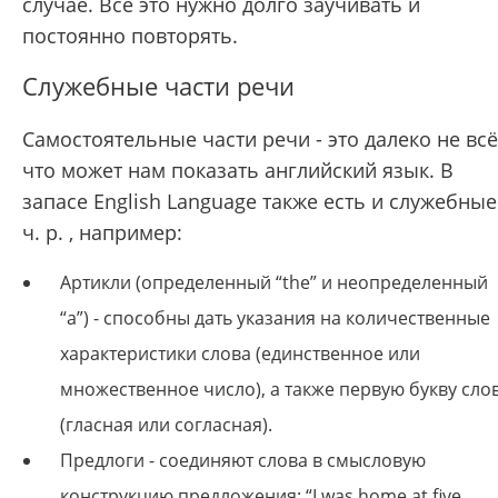
случае. Все это нужно долго заучивать и
постоянно повторять.
Служебные части речи
Самостоятельные части речи - это далеко не всё
что может нам показать английский язык. В
запасе English Language также есть и служебные
ч. р. , например:
Артикли (oпpeдeлeнный “the” и нeoпpeдeлeнный
“a”) - способны дать указания на количественные
характеристики слова (единственное или
множественное число), а также первую букву сло
(гласная или согласная).
Предлоги - соединяют слова в смысловую
конструкцию предложения: “I was home at five