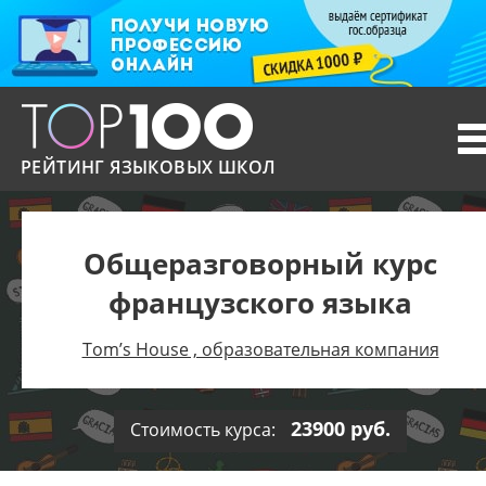
T
n
РЕЙТИНГ ЯЗЫКОВЫХ ШКОЛ
Общеразговорный курс
французского языка
Tom’s House , образовательная компания
23900 руб.
Стоимость курса: