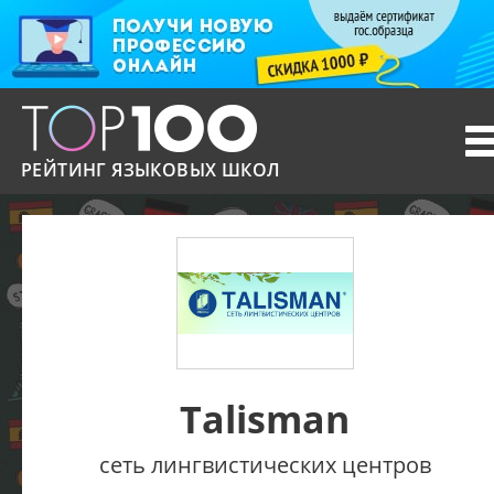
T
n
РЕЙТИНГ ЯЗЫКОВЫХ ШКОЛ
Talisman
сеть лингвистических центров