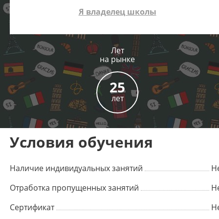
Я владелец школы
Лет
на рынке
25
лет
Условия обучения
Наличие индивидуальных занятий
Н
Отработка пропущенных занятий
Н
Сертификат
Н