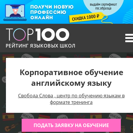
T
n
РЕЙТИНГ ЯЗЫКОВЫХ ШКОЛ
Корпоративное обучение
английскому языку
Свобода Слова , центр по обучению языкам в
формате тренинга
ПОДАТЬ ЗАЯВКУ НА ОБУЧЕНИЕ