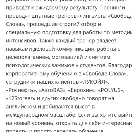
приведёт к ожидаемому результату. Тренинги
проводят штатные тренеры-лингвисты «Свобод
Слова», прошедшие строгий отбор и
специальную подготовку для работы по методи
интенсивов. Также каждый тренер владеет
навыками деловой коммуникации, работы с
целеполаганием, мотивацией и снятием
психологических зажимов у студентов. Благода
корпоративному обучению в «Свободе Слова»,
сотрудники наших клиентов «ЛУКОЙЛ»,
«Роснефть», «АвтоВАЗ», «Еврохим», «POLYUS»,
«12Storeez» и других свободно говорят на
английском и добиваются высот в
международном масштабе. Если вы хотите выйт
на новый уровень, открыть для себя интересны
проекты и просто передать обучение