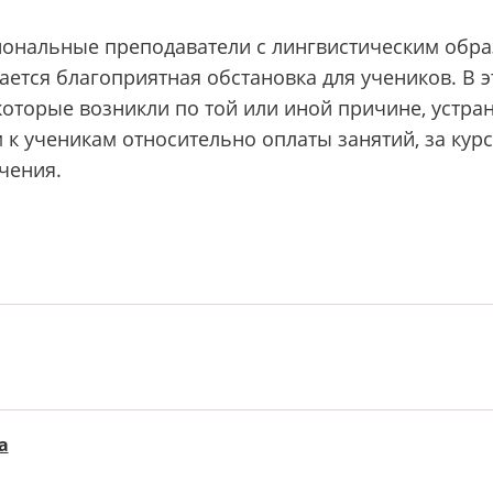
иональные преподаватели с лингвистическим обра
ается благоприятная обстановка для учеников. В 
которые возникли по той или иной причине, устра
к ученикам относительно оплаты занятий, за курс
чения.
а