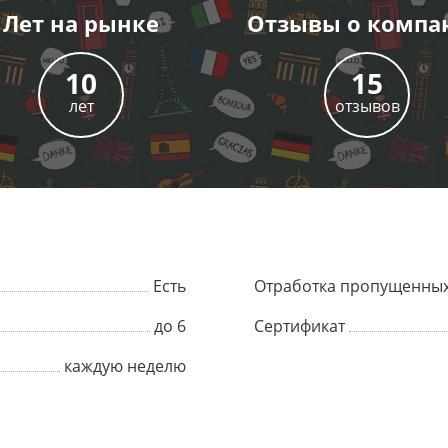
Лет
на рынке
Отзывы
о компа
10
15
лет
отзывов
Есть
Отработка пропущенных
до 6
Сертификат
каждую неделю