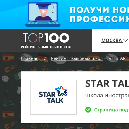
МОСКВА
РЕЙТИНГ ЯЗЫКОВЫХ ШКОЛ
Главная
Рейтинг языковых школ
STAR 
STAR TA
школа иностра
Страница под