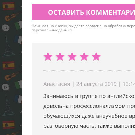
ОСТАВИТЬ КОММЕНТАР
Нажимая на кнопку, вы даёте согласие на обработку пе
персональных данных
.
Анастасия | 24 августа 2019 | 13:1
Занимаюсь в группе по английском
довольна профессионализмом пре
обучающихся даже внеучебное вре
разговорную часть, также выполн