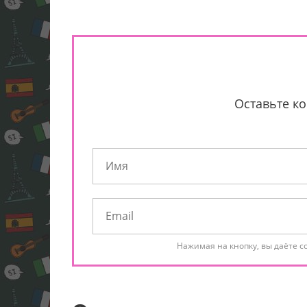
Оставьте ко
Нажимая на кнопку, вы даёте с