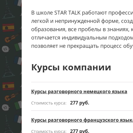
В школе STAR TALK работают професс
легкой и непринужденной форме, созд
образования, все пробелы в знаниях, 
отличается индивидуальным подходом 
позволяет не прекращать процесс обу
Курсы компании
Курсы разговорного немецкого языка
277 руб.
Стоимость курса:
Курсы разговорного французского язык
277 руб.
Стоимость курса: