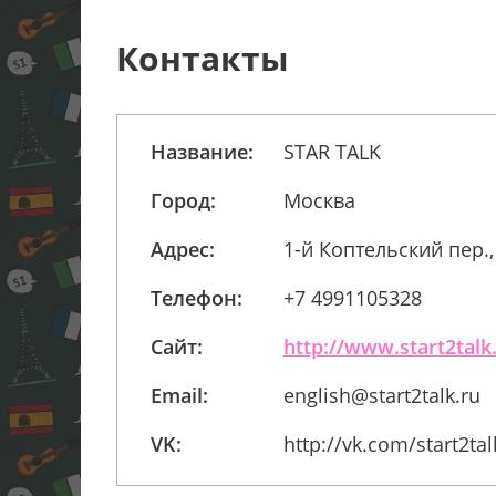
Контакты
Название:
STAR TALK
Город:
Москва
Адрес:
1-й Коптельский пер.,
Телефон:
+7 4991105328
Сайт:
http://www.start2talk
Email:
english@start2talk.ru
VK:
http://vk.com/start2tal