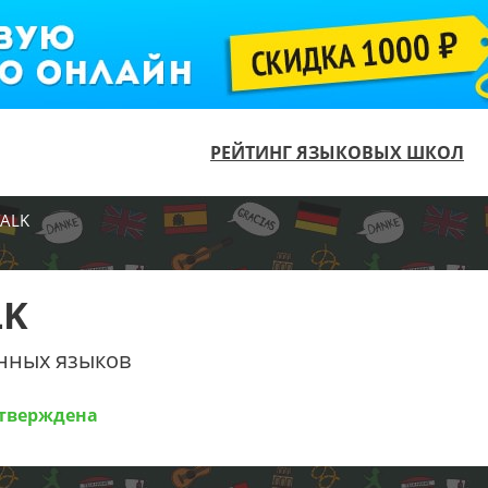
РЕЙТИНГ ЯЗЫКОВЫХ ШКОЛ
TALK
LK
нных языков
тверждена