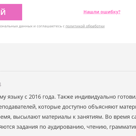
ИЙ
Нашли ошибку?
рсональных данных и соглашаетесь с
политикой обработки
4
у языку с 2016 года. Также индивидуально готови
подавателей, которые доступно объясняют матери
мя, высылают материалы к занятиям. Во время са
яются задания по аудированию, чтению, граммати