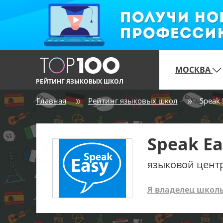
МОСКВА
РЕЙТИНГ ЯЗЫКОВЫХ ШКОЛ
Главная
Рейтинг языковых школ
Speak 
Speak Ea
языковой цент
Я владелец школ