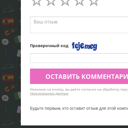
Проверочный код
ОСТАВИТЬ КОММЕНТАР
Нажимая на кнопку, вы даёте согласие на обработку пе
персональных данных
.
Будьте первым, кто оставит отзыв для этой комп