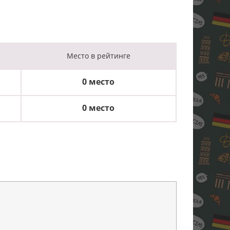
Место
в рейтинге
0 место
0 место