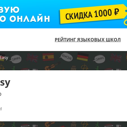
РЕЙТИНГ ЯЗЫКОВЫХ ШКОЛ
Easy
sy
р
ы