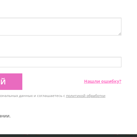
ИЙ
Нашли ошибку?
рсональных данных и соглашаетесь с
политикой обработки
ании.