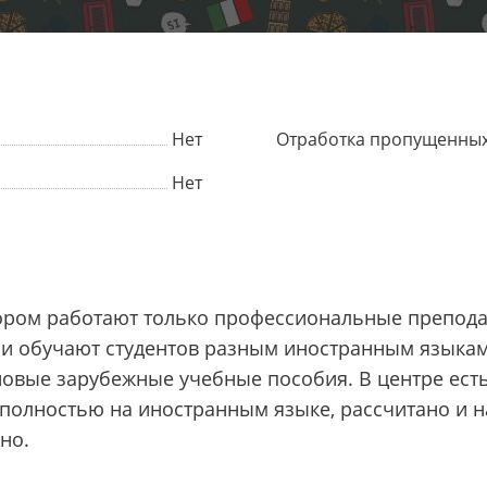
Нет
Отработка пропущенных
Нет
отором работают только профессиональные препода
ни обучают студентов разным иностранным языкам
новые зарубежные учебные пособия. В центре ест
полностью на иностранным языке, рассчитано и на
но.