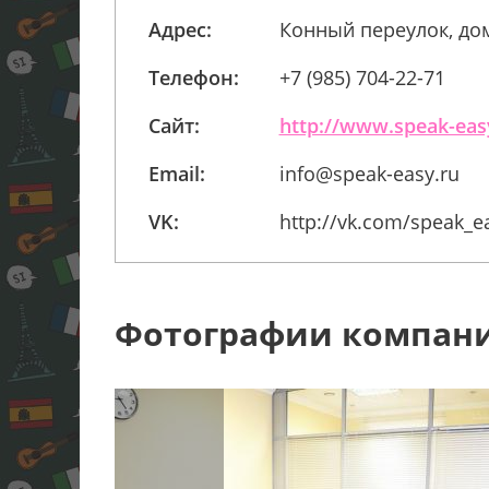
Адрес:
Конный переулок, до
Телефон:
+7 (985) 704-22-71
Сайт:
http://www.speak-eas
Email:
info@speak-easy.ru
VK:
http://vk.com/speak_e
Фотографии компан