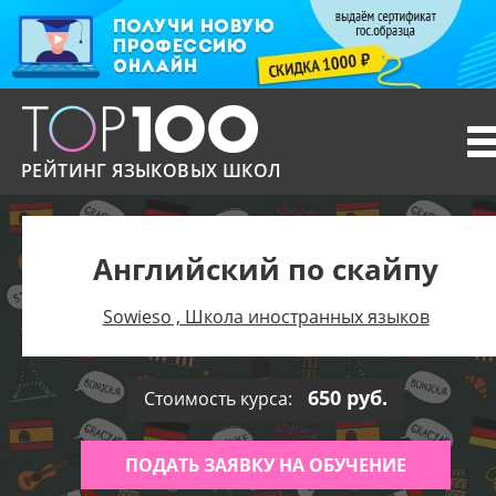
T
n
РЕЙТИНГ ЯЗЫКОВЫХ ШКОЛ
Английский по скайпу
Sowieso , Школа иностранных языков
650 руб.
Стоимость курса:
ПОДАТЬ ЗАЯВКУ НА ОБУЧЕНИЕ