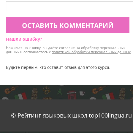
ОСТАВИТЬ КОММЕНТАРИЙ
Нашли ошибку?
Нажимая на кнопку, вы даёте согласие на обработку персональных
данных и соглашаетесь с
политикой обработки персональных данных
.
Будьте первым, кто оставит отзыв для этого курса.
© Рейтинг языковых школ top100lingua.ru