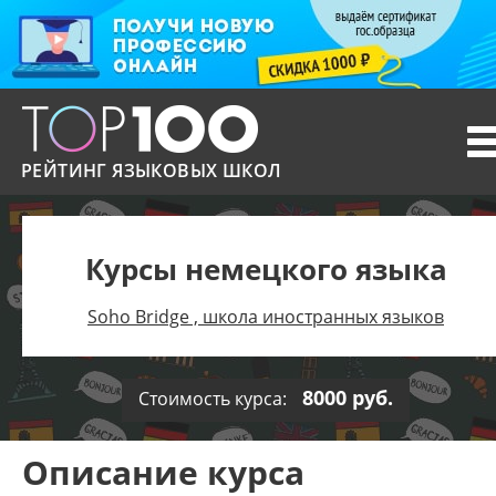
T
n
РЕЙТИНГ ЯЗЫКОВЫХ ШКОЛ
Курсы немецкого языка
Soho Bridge , школа иностранных языков
8000 руб.
Стоимость курса:
Описание курса