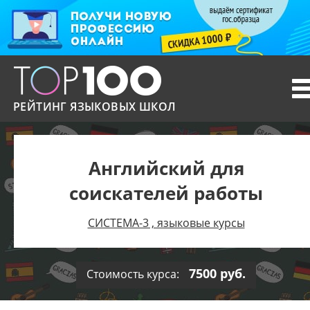
T
n
РЕЙТИНГ ЯЗЫКОВЫХ ШКОЛ
Английский для
соискателей работы
СИСТЕМА-3 , языковые курсы
7500 руб.
Стоимость курса: