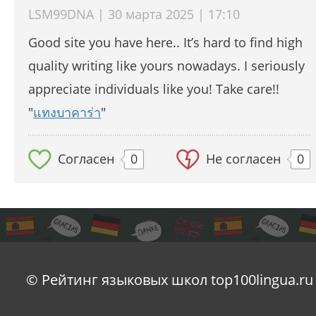
LSM99DNA | 30 марта 2025 | 17:10
Good site you have here.. It’s hard to find high
quality writing like yours nowadays. I seriously
appreciate individuals like you! Take care!!
"
แทงบาคาร่า
"
Согласен
0
Не согласен
0
© Рейтинг языковых школ top100lingua.ru