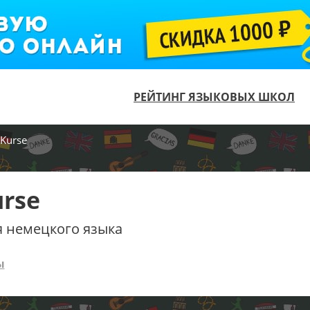
РЕЙТИНГ ЯЗЫКОВЫХ ШКОЛ
Kurse
urse
я немецкого языка
ы