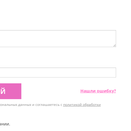
ИЙ
Нашли ошибку?
рсональных данных и соглашаетесь с
политикой обработки
ании.