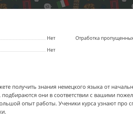
Нет
Отработка пропущенных
Нет
жете получить знания немецкого языка от началь
 подбираются они в соответствии с вашими пожел
ольшой опыт работы. Ученики курса узнают про 
ки.