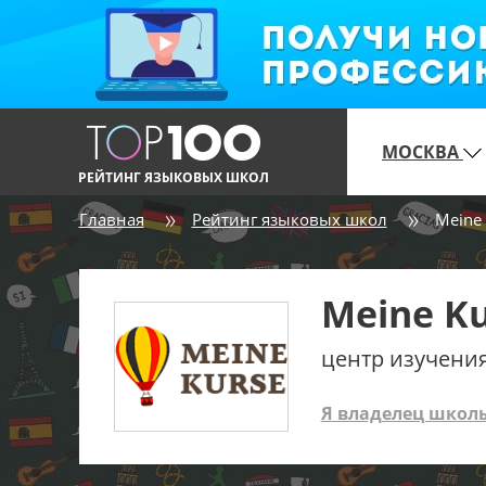
МОСКВА
РЕЙТИНГ ЯЗЫКОВЫХ ШКОЛ
Главная
Рейтинг языковых школ
Meine 
Meine K
центр изучени
Я владелец школ