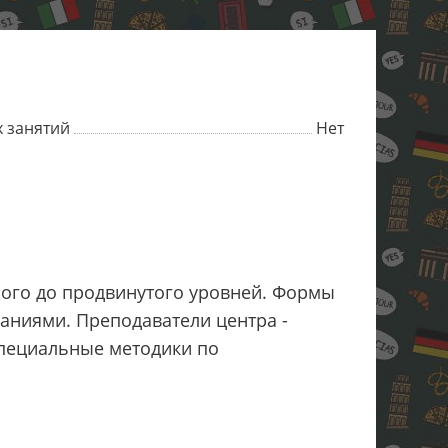
 занятий
Нет
ного до продвинутого уровней. Формы
аниями. Преподаватели центра -
специальные методики по