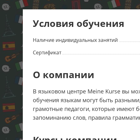
Условия обучения
Наличие индивидуальных занятий
Сертификат
О компании
В языковом центре Meine Kurse вы мо
обучения языкам могут быть разными,
грамотные педагоги, которые имеют б
запоминанию слов, правила граммати
Курсы компании