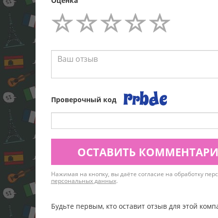
Оценка
Проверочный код
ОСТАВИТЬ КОММЕНТАР
Нажимая на кнопку, вы даёте согласие на обработку пе
персональных данных
.
Будьте первым, кто оставит отзыв для этой комп