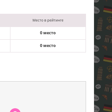
Место
в рейтинге
0 место
0 место