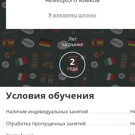
Я владелец школы
Лет
на рынке
2
года
Условия обучения
Наличие индивидуальных занятий
Н
Отработка пропущенных занятий
Н