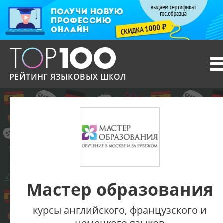
T
n
РЕЙТИНГ ЯЗЫКОВЫХ ШКОЛ
Мастер образования
курсы английского, французского и
немецкого языков