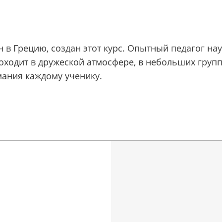
н в Грецию, создан этот курс. Опытный педагог н
ходит в дружеской атмосфере, в небольших группа
ания каждому ученику.