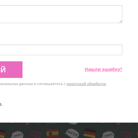
ИЙ
Нашли ошибку?
рсональных данных и соглашаетесь с
политикой обработки
а.