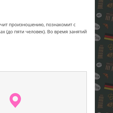
аучит произношению, познакомит с
х (до пяти человек). Во время занятий