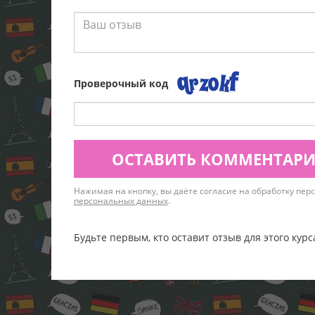
Проверочный код
ОСТАВИТЬ КОММЕНТАР
Нажимая на кнопку, вы даёте согласие на обработку пе
персональных данных
.
Будьте первым, кто оставит отзыв для этого курс