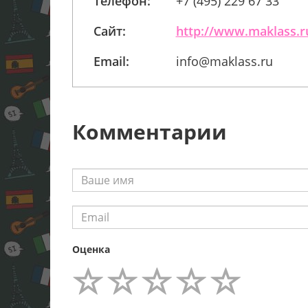
Телефон:
+7 (495) 229 67 33
Сайт:
http://www.maklass.r
Email:
info@maklass.ru
Комментарии
Оценка