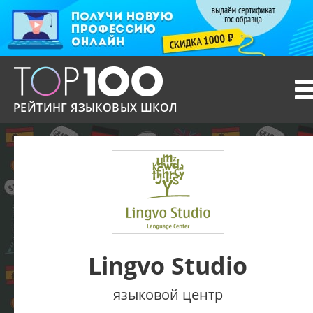
T
n
РЕЙТИНГ ЯЗЫКОВЫХ ШКОЛ
Lingvo Studio
языковой центр