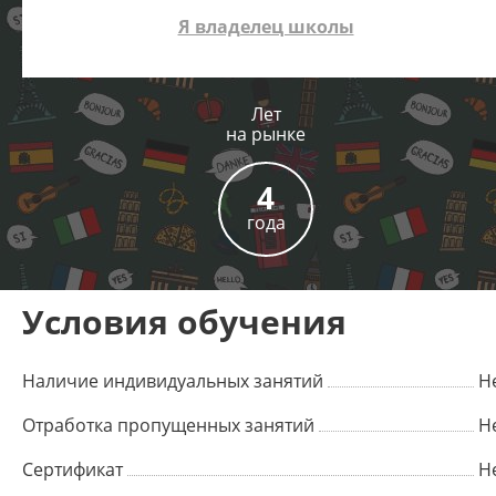
Я владелец школы
Лет
на рынке
4
года
Условия обучения
Наличие индивидуальных занятий
Н
Отработка пропущенных занятий
Н
Сертификат
Н