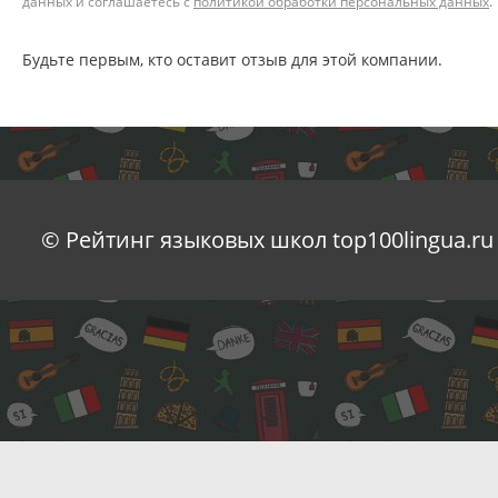
данных и соглашаетесь с
политикой обработки персональных данных
.
Будьте первым, кто оставит отзыв для этой компании.
© Рейтинг языковых школ top100lingua.ru