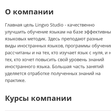
О компании
Главная цель Lingvo Studio - качественно
улучшить обучение языкам на базе эффективны
языковых методик. Здесь преподают разные
виды иностранных языков, программы обучени
рассчитаны и на тех, кто изучает язык с нуля, и 
тех, кто хочет повысить свой уровень знаний
иностранного языка. Большая часть занятий
уделяется отработке полученных знаний на
практике.
Курсы компании