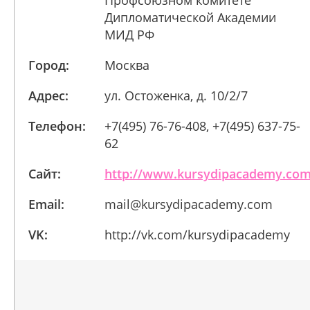
Профсоюзном комитете
Дипломатической Академии
МИД РФ
Город:
Москва
Адрес:
ул. Остоженка, д. 10/2/7
Телефон:
+7(495) 76-76-408, +7(495) 637-75-
62
Сайт:
http://www.kursydipacademy.co
Email:
mail@kursydipacademy.com
VK:
http://vk.com/kursydipacademy