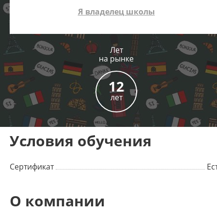
Я владелец школы
Лет
на рынке
12
лет
Условия обучения
Сертификат
Ес
О компании