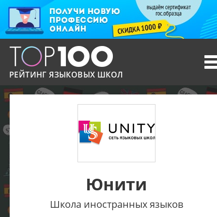
T
n
РЕЙТИНГ ЯЗЫКОВЫХ ШКОЛ
Юнити
Школа иностранных языков