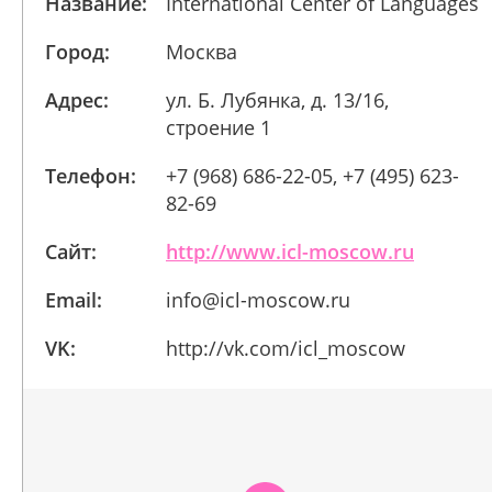
Название:
International Center of Languages
Город:
Москва
Адрес:
ул. Б. Лубянка, д. 13/16,
строение 1
Телефон:
+7 (968) 686-22-05, +7 (495) 623-
82-69
Сайт:
http://www.icl-moscow.ru
Email:
info@icl-moscow.ru
VK:
http://vk.com/icl_moscow