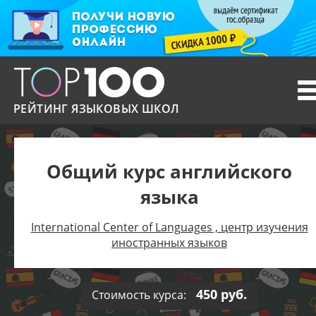
T
n
РЕЙТИНГ ЯЗЫКОВЫХ ШКОЛ
Общий курс английского
языка
International Center of Languages , центр изучения
иностранных языков
450 руб.
Стоимость курса: