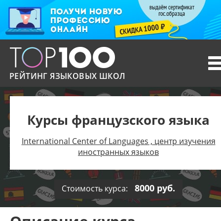
T
n
РЕЙТИНГ ЯЗЫКОВЫХ ШКОЛ
Курсы французского языка
International Center of Languages , центр изучения
иностранных языков
8000 руб.
Стоимость курса: