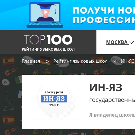
МОСКВА
РЕЙТИНГ ЯЗЫКОВЫХ ШКОЛ
Главная
Рейтинг языковых школ
ИН-ЯЗ
ИН-ЯЗ
государственн
Я владелец школ