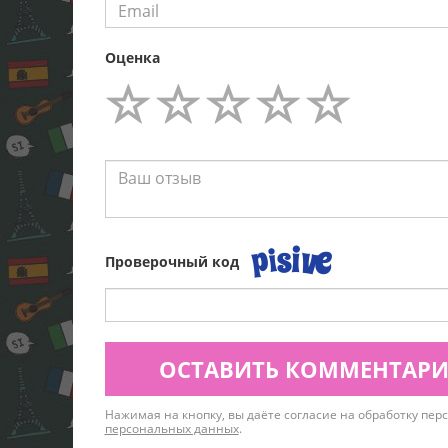
Оценка
Проверочный код
ОСТАВИТЬ КОММЕНТАР
Нажимая на кнопку, вы даёте согласие на обработку пе
персональных данных
.