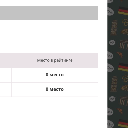
Место
в рейтинге
0 место
0 место