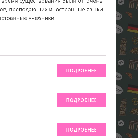
ое время существования были отточены
тов, преподающих иностранные языки
остранные учебники.
ПОДРОБНЕЕ
ПОДРОБНЕЕ
ПОДРОБНЕЕ