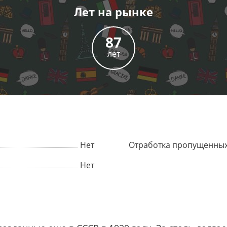
Лет
на рынке
87
лет
Нет
Отработка пропущенных
Нет