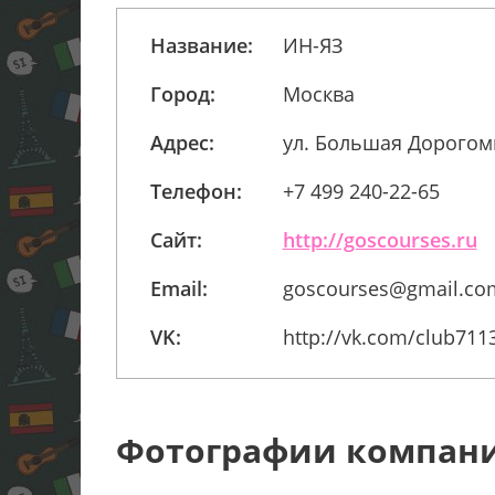
Название:
ИН-ЯЗ
Город:
Москва
Адрес:
ул. Большая Дорогоми
Телефон:
+7 499 240-22-65
Сайт:
http://goscourses.ru
Email:
goscourses@gmail.co
VK:
http://vk.com/club711
Фотографии компан