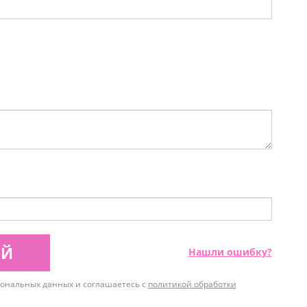
ИЙ
Нашли ошибку?
рсональных данных и соглашаетесь с
политикой обработки