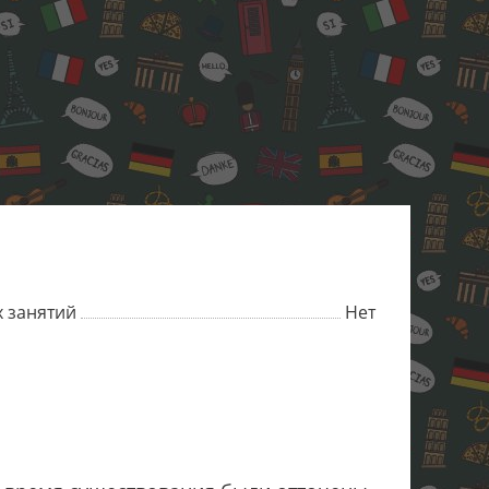
 занятий
Нет