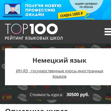
T
n
РЕЙТИНГ ЯЗЫКОВЫХ ШКОЛ
Немецкий язык
ИН-ЯЗ , государственные курсы иностранных
языков
30500 руб.
Стоимость курса: