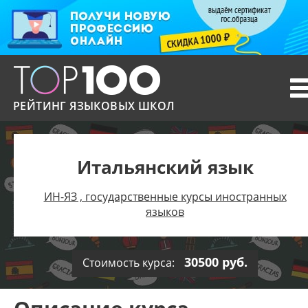
T
n
РЕЙТИНГ ЯЗЫКОВЫХ ШКОЛ
Итальянский язык
ИН-ЯЗ , государственные курсы иностранных
языков
30500 руб.
Стоимость курса: