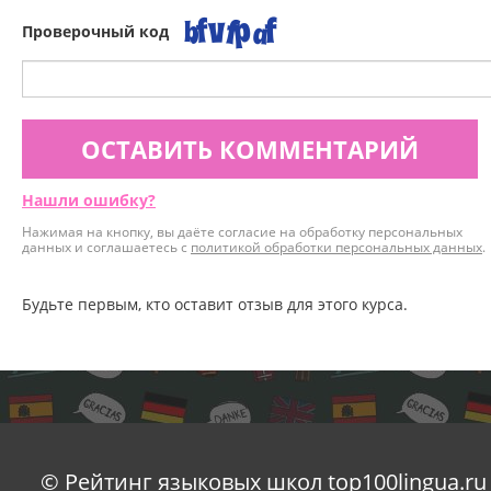
Проверочный код
ОСТАВИТЬ КОММЕНТАРИЙ
Нашли ошибку?
Нажимая на кнопку, вы даёте согласие на обработку персональных
данных и соглашаетесь с
политикой обработки персональных данных
.
Будьте первым, кто оставит отзыв для этого курса.
© Рейтинг языковых школ top100lingua.ru