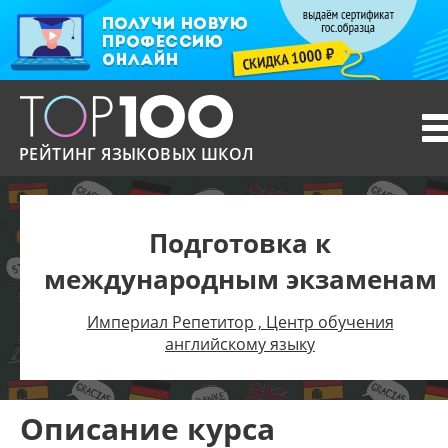
T
n
РЕЙТИНГ ЯЗЫКОВЫХ ШКОЛ
Подготовка к
международным экзаменам
Империал Репетитор , Центр обучения
английскому языку
Описание курса