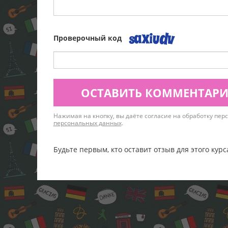
Проверочный код
ОСТАВИТЬ КОММЕНТАР
Нажимая на кнопку, вы даёте согласие на обработку пе
персональных данных
.
Будьте первым, кто оставит отзыв для этого курс