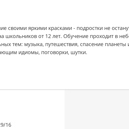
е своими яркими красками - подростки не остану
на школьников от 12 лет. Обучение проходит в не
ных тем: музыка, путешествия, спасение планеты 
ающим идиомы, поговорки, шутки.
29/16