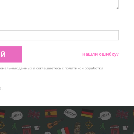
ИЙ
Нашли ошибку?
рсональных данных и соглашаетесь с
политикой обработки
а.