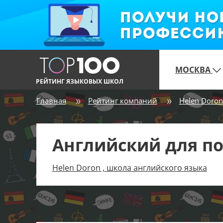
МОСКВА
РЕЙТИНГ ЯЗЫКОВЫХ ШКОЛ
Главная
Рейтинг компаний
Helen Doron
Английский для п
Helen Doron , школа английского языка