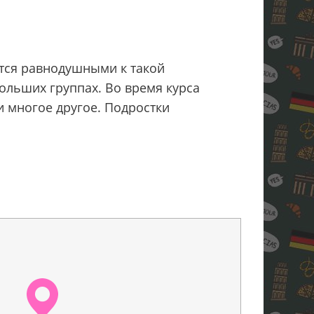
тся равнодушными к такой
больших группах. Во время курса
и многое другое. Подростки