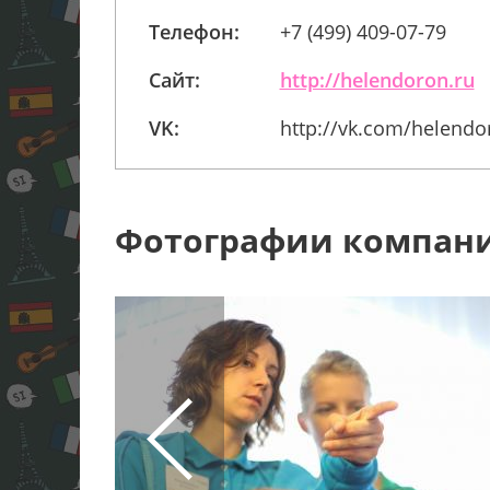
Телефон:
+7 (499) 409-07-79
Сайт:
http://helendoron.ru
VK:
http://vk.com/helendo
Фотографии компан