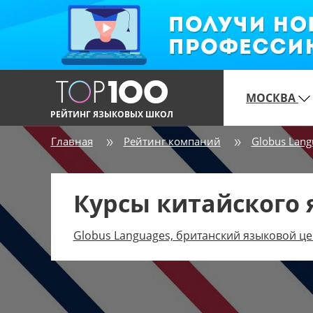
МОСКВА
РЕЙТИНГ ЯЗЫКОВЫХ ШКОЛ
Главная
Рейтинг компаний
Globus Lang
Курсы китайского 
Globus Languages, британский языковой це