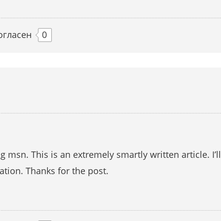
огласен
0
 msn. This is an extremely smartly written article. I’
ation. Thanks for the post.