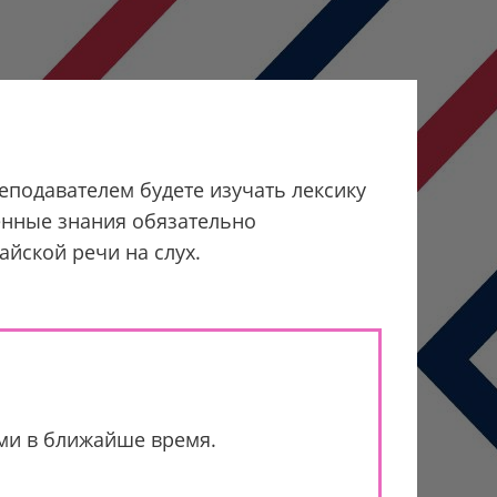
еподавателем будете изучать лексику
енные знания обязательно
айской речи на слух.
ами в ближайше время.