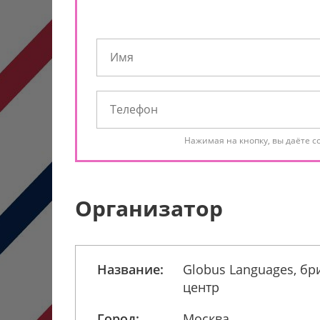
Нажимая на кнопку, вы даёте с
Организатор
Название:
Globus Languages, бр
центр
Город:
Москва