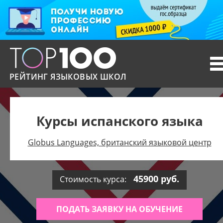
T
n
РЕЙТИНГ ЯЗЫКОВЫХ ШКОЛ
Курсы испанского языка
Globus Languages, британский языковой центр
45900 руб.
Стоимость курса:
ПОДАТЬ ЗАЯВКУ НА ОБУЧЕНИЕ