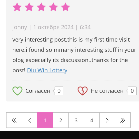
johny | 1 октября 2024 | 6:34
very interesting post.this is my first time visit
here.i found so mmany interesting stuff in your
blog especially its discussion..thanks for the
post!
Diu Win Lottery
Согласен
0
Не согласен
0
1
2
3
4