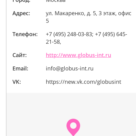
Адрес:
ул. Макаренко, д. 5, 3 этаж, офис
5
Телефон:
+7 (495) 248-03-83; +7 (495) 645-
21-58,
Сайт:
http://www.globus-int.ru
Email:
info@globus-int.ru
VK:
https://new.vk.com/globusint