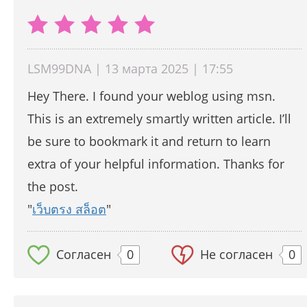
LSM99DNA | 13 марта 2025 | 17:55
Hey There. I found your weblog using msn.
This is an extremely smartly written article. I’ll
be sure to bookmark it and return to learn
extra of your helpful information. Thanks for
the post.
"
เว็บตรง สล็อต
"
Согласен
0
Не согласен
0