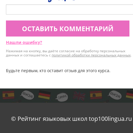
ОСТАВИТЬ КОММЕНТАРИЙ
Нашли ошибку?
Нажимая на кнопку, вы даёте согласие на обработку персональных
данных и соглашаетесь с
политикой обработки персональных данных
.
Будьте первым, кто оставит отзыв для этого курса.
© Рейтинг языковых школ top100lingua.ru