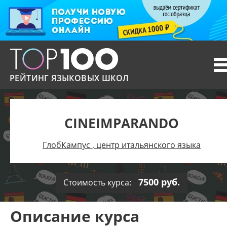
T
n
РЕЙТИНГ ЯЗЫКОВЫХ ШКОЛ
CINEIMPARANDO
ГлобКампус , центр итальянского языка
7500 руб.
Стоимость курса:
Описание курса