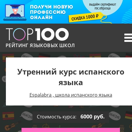
T
n
РЕЙТИНГ ЯЗЫКОВЫХ ШКОЛ
Утренний курс испанского
языка
Espalabra , школа испанского языка
6000 руб.
Стоимость курса: