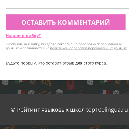
ОСТАВИТЬ КОММЕНТАРИЙ
Нашли ошибку?
Нажимая на кнопку, вы даёте согласие на обработку персональных
данных и соглашаетесь с
политикой обработки персональных данных
.
Будьте первым, кто оставит отзыв для этого курса.
© Рейтинг языковых школ top100lingua.ru