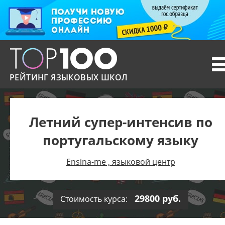
T
n
РЕЙТИНГ ЯЗЫКОВЫХ ШКОЛ
Летний супер-интенсив по
португальскому языку
Ensina-me , языковой центр
29800 руб.
Стоимость курса: