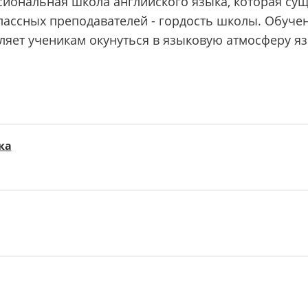
ссиональная школа английского языка, которая сущ
ассных преподавателей - гордость школы. Обуче
ляет ученикам окунуться в языковую атмосферу яз
ка