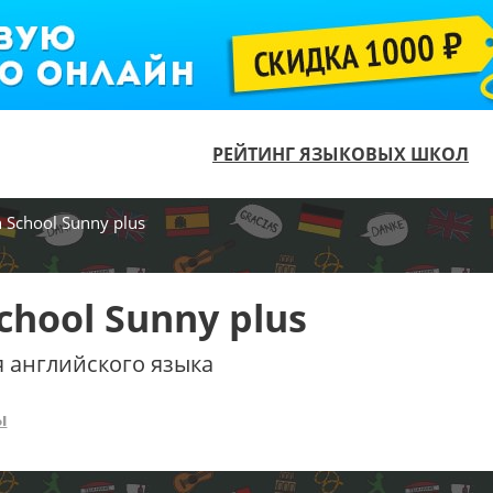
РЕЙТИНГ ЯЗЫКОВЫХ ШКОЛ
h School Sunny plus
School Sunny plus
 английского языка
ы