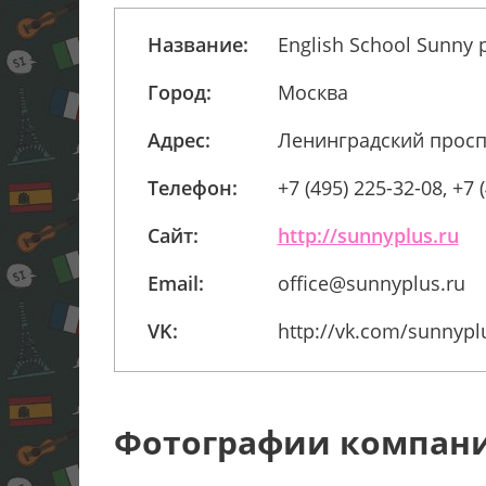
Название:
English School Sunny 
Город:
Москва
Адрес:
Ленинградский проспе
Телефон:
+7 (495) 225-32-08, +7 
Сайт:
http://sunnyplus.ru
Email:
office@sunnyplus.ru
VK:
http://vk.com/sunnypl
Фотографии компан