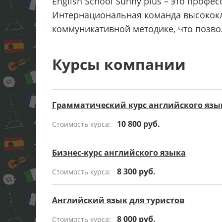
English School Sunny plus – это профе
Интернациональная команда высококл
коммуникативной методике, что позво
Курсы компании
Грамматический курс английского язы
10 800 руб.
Стоимость курса:
Бизнес-курс английского языка
8 300 руб.
Стоимость курса:
Английский язык для туристов
8 000 руб.
Стоимость курса: