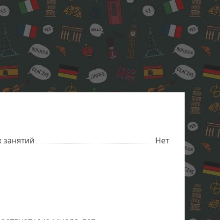
 занятий
Нет