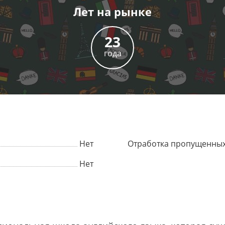
Лет
на рынке
23
года
Нет
Отработка пропущенных
Нет