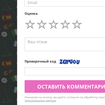
Оценка
Проверочный код
ОСТАВИТЬ КОММЕНТАР
Нажимая на кнопку, вы даёте согласие на обработку пе
персональных данных
.