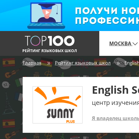
МОСКВА
РЕЙТИНГ ЯЗЫКОВЫХ ШКОЛ
Главная
Рейтинг языковых школ
Englis
English 
центр изучения
Я владелец школ