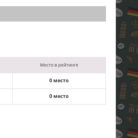
Место
в рейтинге
0 место
0 место