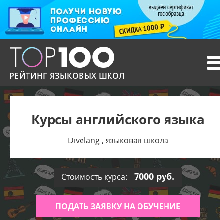
T
n
РЕЙТИНГ ЯЗЫКОВЫХ ШКОЛ
Курсы английского языка
Divelang , языковая школа
7000 руб.
Стоимость курса:
ПОДАТЬ ЗАЯВКУ НА ОБУЧЕНИЕ