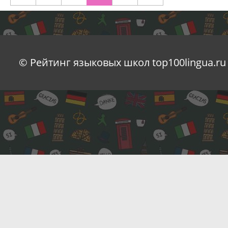
© Рейтинг языковых школ top100lingua.ru