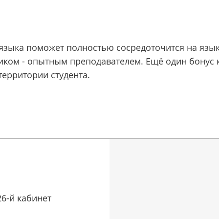
зыка поможет полностью сосредоточится на язык
ком - опытным преподавателем. Ещё один бонус ку
территории студента.
226-й кабинет