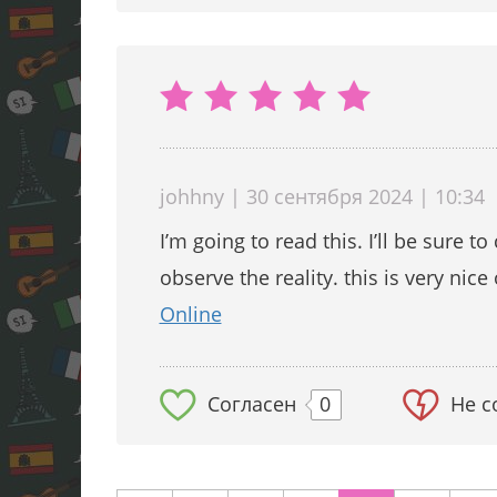
johhny | 30 сентября 2024 | 10:34
I’m going to read this. I’ll be sure 
observe the reality. this is very nice
Online
Согласен
0
Не с