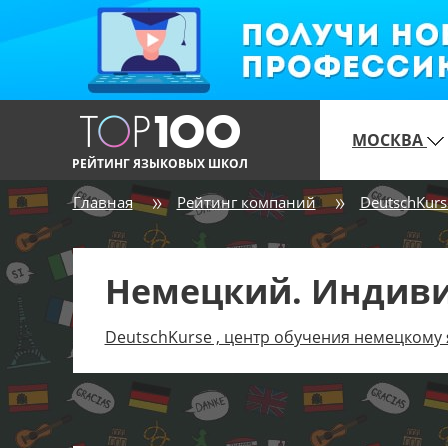
МОСКВА
РЕЙТИНГ ЯЗЫКОВЫХ ШКОЛ
Главная
Рейтинг компаний
DeutschKurs
Немецкий. Индиви
DeutschKurse , центр обучения немецкому 