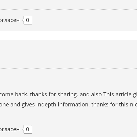
огласен
0
to come back. thanks for sharing. and also This article 
 one and gives indepth information. thanks for this nic
огласен
0