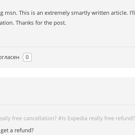
 msn. This is an extremely smartly written article. I’
ation. Thanks for the post.
огласен
0
lly free cancellation? #Is Expedia really free refund
 get a refund?