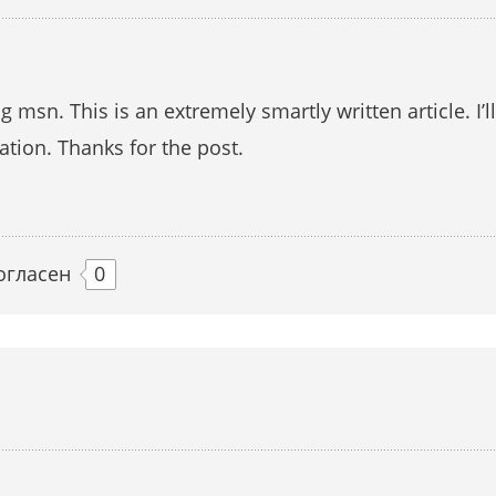
 msn. This is an extremely smartly written article. I’
ation. Thanks for the post.
огласен
0