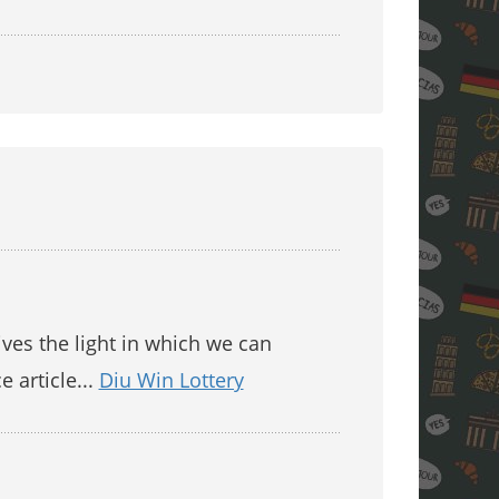
gives the light in which we can
e article...
Diu Win Lottery