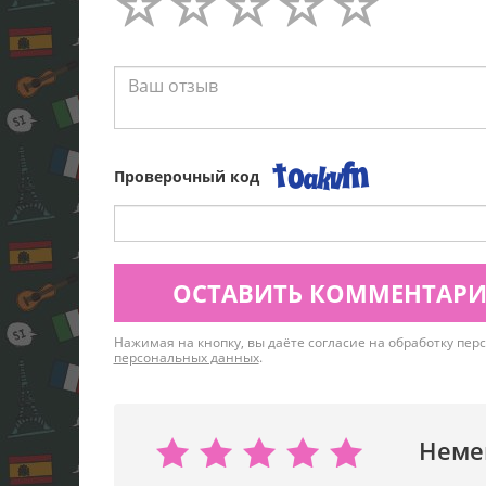
Проверочный код
ОСТАВИТЬ КОММЕНТАР
Нажимая на кнопку, вы даёте согласие на обработку пе
персональных данных
.
Неме