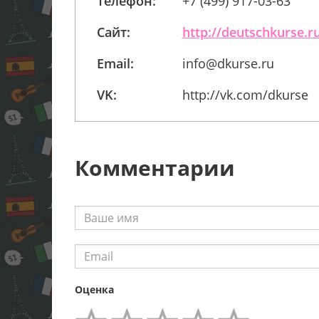
Телефон:
+7 (499) 917-03-63
Сайт:
http://deutschkurse.r
Email:
info@dkurse.ru
VK:
http://vk.com/dkurse
Комментарии
Оценка