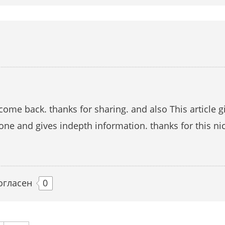
to come back. thanks for sharing. and also This article 
 one and gives indepth information. thanks for this nic
огласен
0