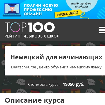
T
n
РЕЙТИНГ ЯЗЫКОВЫХ ШКОЛ
Немецкий для начинающих
DeutschKurse , центр обучения немецкому языку
19050 руб.
Стоимость курса:
Описание курса