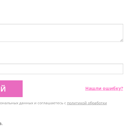
ИЙ
Нашли ошибку?
рсональных данных и соглашаетесь с
политикой обработки
а.