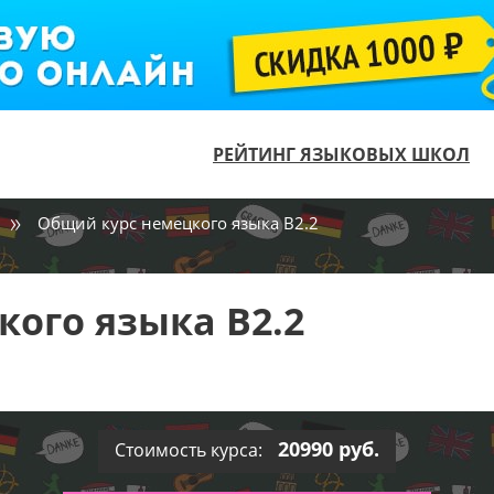
РЕЙТИНГ ЯЗЫКОВЫХ ШКОЛ
Общий курс немецкого языка В2.2
ого языка В2.2
20990 руб.
Стоимость курса: