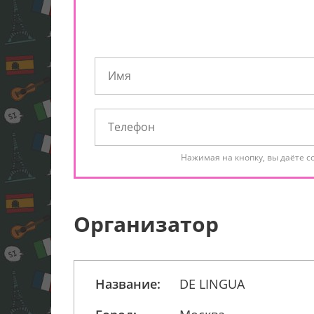
Нажимая на кнопку, вы даёте с
Организатор
Название:
DE LINGUA