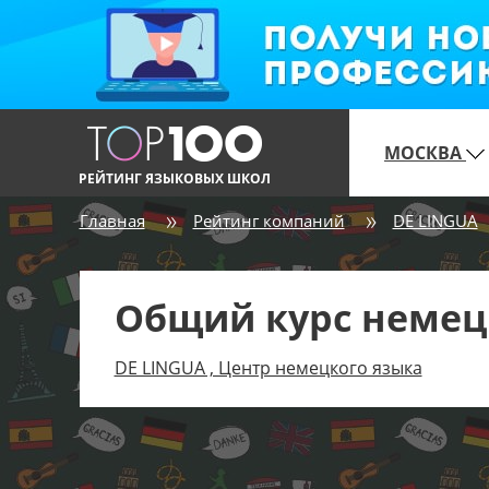
МОСКВА
РЕЙТИНГ ЯЗЫКОВЫХ ШКОЛ
Главная
Рейтинг компаний
DE LINGUA
Общий курс немецк
DE LINGUA , Центр немецкого языка