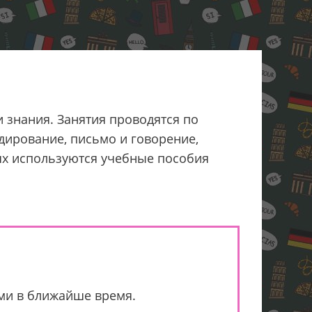
и знания. Занятия проводятся по
дирование, письмо и говорение,
иях используются учебные пособия
ами в ближайше время.