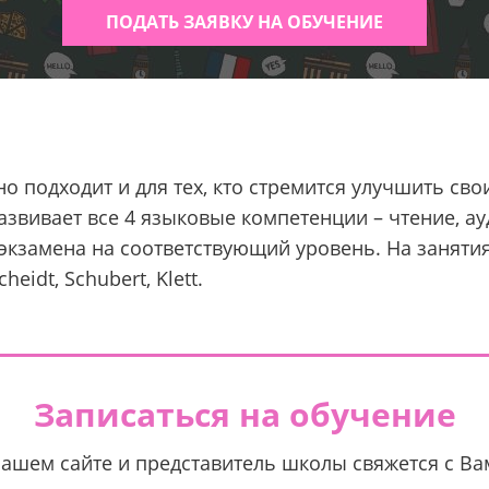
ПОДАТЬ ЗАЯВКУ НА ОБУЧЕНИЕ
 подходит и для тех, кто стремится улучшить сво
звивает все 4 языковые компетенции – чтение, ау
 экзамена на соответствующий уровень. На занят
eidt, Schubert, Klett.
Записаться на обучение
нашем сайте и представитель школы свяжется с В