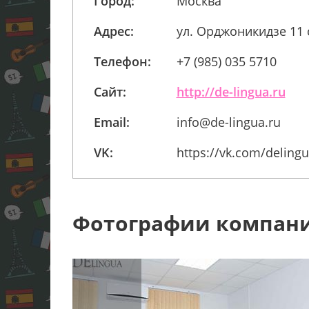
Город:
Москва
Адрес:
ул. Орджоникидзе 11 с
Телефон:
+7 (985) 035 5710
Сайт:
http://de-lingua.ru
Email:
info@de-lingua.ru
VK:
https://vk.com/deling
Фотографии компан