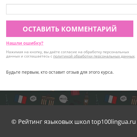
ОСТАВИТЬ КОММЕНТАРИЙ
Нашли ошибку?
Нажимая на кнопку, вы даёте согласие на обработку персональных
данных и соглашаетесь с
политикой обработки персональных данных
.
Будьте первым, кто оставит отзыв для этого курса.
© Рейтинг языковых школ top100lingua.ru