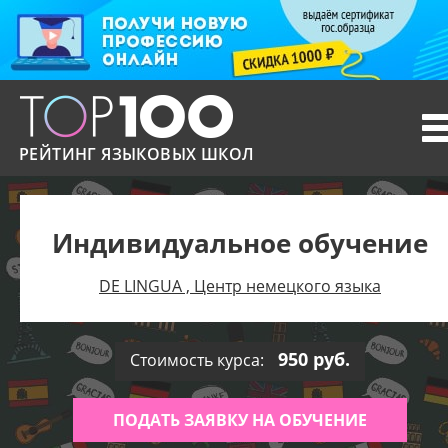
T
n
РЕЙТИНГ ЯЗЫКОВЫХ ШКОЛ
Индивидуальное обучение
DE LINGUA , Центр немецкого языка
950 руб.
Стоимость курса:
ПОДАТЬ ЗАЯВКУ НА ОБУЧЕНИЕ