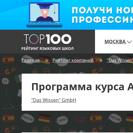
МОСКВА
РЕЙТИНГ ЯЗЫКОВЫХ ШКОЛ
Главная
Рейтинг компаний
"Das Wisse
Программа курса А
"Das Wissen" GmbH