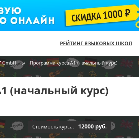
РЕЙТИНГ ЯЗЫКОВЫХ ШКОЛ
n" GmbH
Программа курса А1 (начальный курс)
1 (начальный курс)
12000 руб.
Стоимость курса: