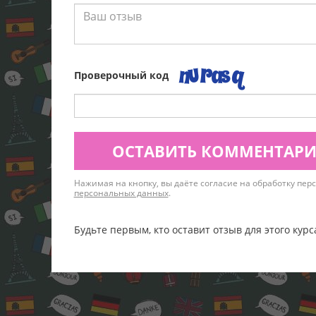
Проверочный код
ОСТАВИТЬ КОММЕНТАР
Нажимая на кнопку, вы даёте согласие на обработку пе
персональных данных
.
Будьте первым, кто оставит отзыв для этого курс