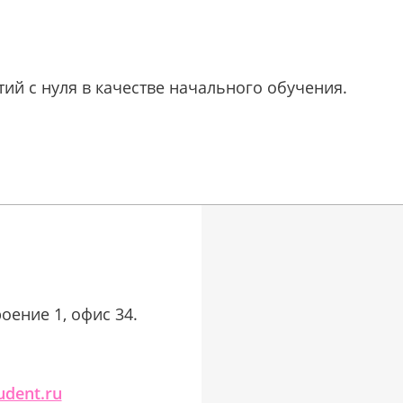
тий с нуля в качестве начального обучения.
роение 1, офис 34.
udent.ru