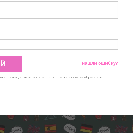
ИЙ
Нашли ошибку?
рсональных данных и соглашаетесь с
политикой обработки
а.