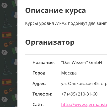
Описание курса
Курсы уровня А1-А2 подойдут для заня
Организатор
Название:
"Das Wissen" GmbH
Город:
Москва
Адрес:
ул. Ольховская 45, ст
Телефон:
+7 (495) 210-31-60
Сайт:
http://www.germanst