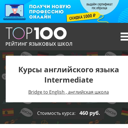
T
n
РЕЙТИНГ ЯЗЫКОВЫХ ШКОЛ
Курсы английского языка
Intermediate
Bridge to English , английская школа
460 руб.
Стоимость курса: