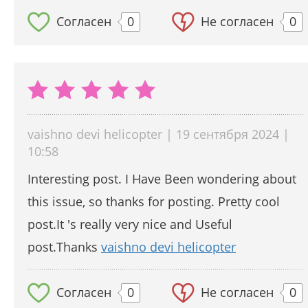
Согласен
0
Не согласен
0
vaishno devi helicopter | 19 сентября 2024 |
10:58
Interesting post. I Have Been wondering about
this issue, so thanks for posting. Pretty cool
post.It 's really very nice and Useful
post.Thanks
vaishno devi helicopter
Согласен
0
Не согласен
0