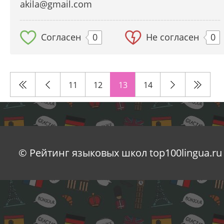
akila@gmail.com
Согласен
0
Не согласен
0
11
12
13
14
© Рейтинг языковых школ top100lingua.ru