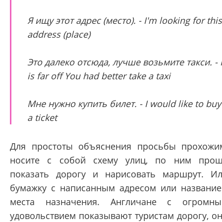
Я ищу этот адрес (место). - I'm looking for this
address (place)
Это далеко отсюда, лучше возьмите такси. - I
is far off You had better take a taxi
Мне нужно купить билет. - I would like to buy
a ticket
Для простоты объяснения просьбы прохожи
носите с собой схему улиц, по ним про
показать дорогу и нарисовать маршрут. И
бумажку с написанным адресом или названи
места назначения. Англичане с огромн
удовольствием показывают туристам дорогу, о