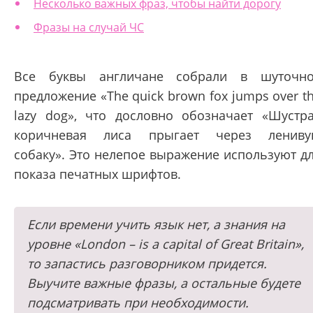
Несколько важных фраз, чтобы найти дорогу
Фразы на случай ЧС
Все буквы англичане собрали в шуточн
предложение «The quick brown fox jumps over t
lazy dog», что дословно обозначает «Шустр
коричневая лиса прыгает через ленив
собаку». Это нелепое выражение используют д
показа печатных шрифтов.
Если времени учить язык нет, а знания на
уровне «London – is a capital of Great Britain»,
то запастись разговорником придется.
Выучите важные фразы, а остальные будете
подсматривать при необходимости.