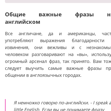
Общие важные фразы н
английском
Все англичане, да и американцы, час
употребляют выражения благодарности
извинения, они вежливы и с незнаком
человеком разговаривают на «вы», использ
огромный арсенал фраз, так принято. Вам то
следует выучить самые важные фразы п
общении в англоязычных городах.
Я немножко говорю по-английски. - I speak 
little English. Если вы не понимаете фразу