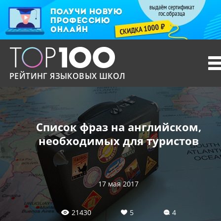
T
n
РЕЙТИНГ ЯЗЫКОВЫХ ШКОЛ
Список фраз на английском,
необходимых для туристов
17 мая 2017
21430
5
4