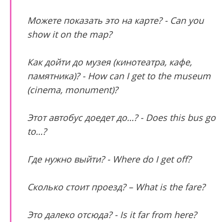
Можете показать это на карте? - Can you
show it on the map?
Как дойти до музея (кинотеатра, кафе,
памятника)? - How can I get to the museum
(cinema, monument)?
Этот автобус доедет до…? - Does this bus go
to…?
Где нужно выйти? - Where do I get off?
Сколько стоит проезд? – What is the fare?
Это далеко отсюда? - Is it far from here?