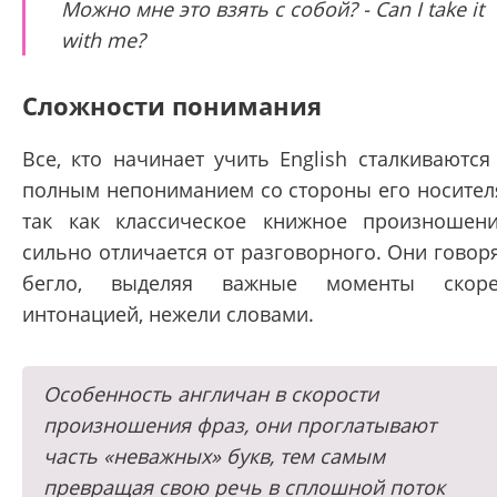
Можно мне это взять с собой? - Can I take it
with me?
Сложности понимания
Все, кто начинает учить English сталкиваются
полным непониманием со стороны его носител
так как классическое книжное произношен
сильно отличается от разговорного. Они говор
бегло, выделяя важные моменты скоре
интонацией, нежели словами.
Особенность англичан в скорости
произношения фраз, они проглатывают
часть «неважных» букв, тем самым
превращая свою речь в сплошной поток