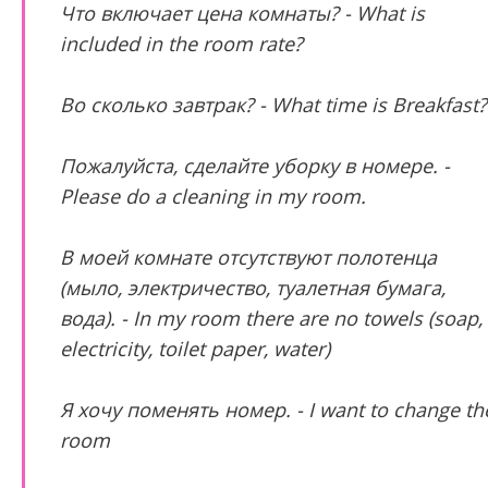
Что включает цена комнаты? - What is
included in the room rate?
Во сколько завтрак? - What time is Breakfast?
Пожалуйста, сделайте уборку в номере. -
Please do a cleaning in my room.
В моей комнате отсутствуют полотенца
(мыло, электричество, туалетная бумага,
вода). - In my room there are no towels (soap,
electricity, toilet paper, water)
Я хочу поменять номер. - I want to change th
room