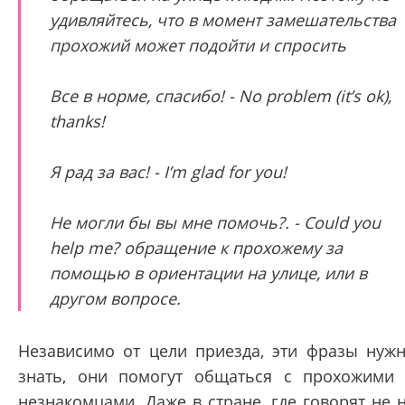
удивляйтесь, что в момент замешательства
прохожий может подойти и спросить
Все в норме, спасибо! - No problem (it’s ok),
thanks!
Я рад за вас! - I’m glad for you!
Не могли бы вы мне помочь?. - Could you
help me? обращение к прохожему за
помощью в ориентации на улице, или в
другом вопросе.
Независимо от цели приезда, эти фразы нуж
знать, они помогут общаться с прохожими
незнакомцами. Даже в стране, где говорят не 