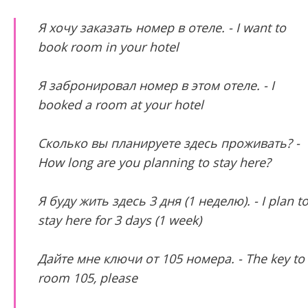
Я хочу заказать номер в отеле. - I want to
book room in your hotel
Я забронировал номер в этом отеле. - I
booked a room at your hotel
Сколько вы планируете здесь проживать? -
How long are you planning to stay here?
Я буду жить здесь 3 дня (1 неделю). - I plan t
stay here for 3 days (1 week)
Дайте мне ключи от 105 номера. - The key to
room 105, please