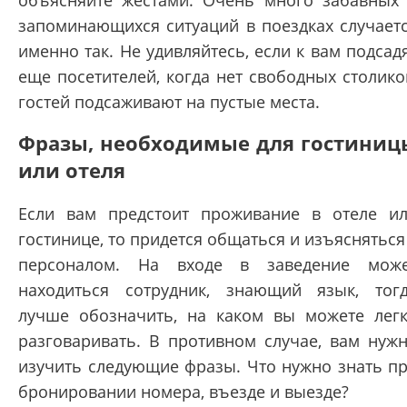
объясняйте жестами. Очень много забавных
запоминающихся ситуаций в поездках случает
именно так. Не удивляйтесь, если к вам подсад
еще посетителей, когда нет свободных столико
гостей подсаживают на пустые места.
Фразы, необходимые для гостиниц
или отеля
Если вам предстоит проживание в отеле и
гостинице, то придется общаться и изъясняться
персоналом. На входе в заведение мож
находиться сотрудник, знающий язык, тог
лучше обозначить, на каком вы можете лег
разговаривать. В противном случае, вам нуж
изучить следующие фразы. Что нужно знать п
бронировании номера, въезде и выезде?