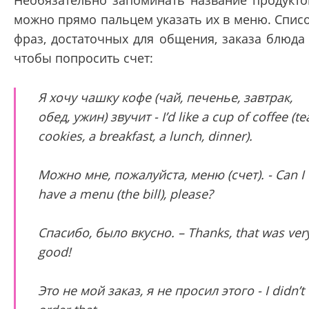
Необязательно запоминать название продукто
можно прямо пальцем указать их в меню. Спис
фраз, достаточных для общения, заказа блюда
чтобы попросить счет:
Я хочу чашку кофе (чай, печенье, завтрак,
обед, ужин) звучит - I’d like a cup of coffee (te
cookies, a breakfast, a lunch, dinner).
Можно мне, пожалуйста, меню (счет). - Can I
have a menu (the bill), please?
Спасибо, было вкусно. – Thanks, that was ver
good!
Это не мой заказ, я не просил этого - I didn’t