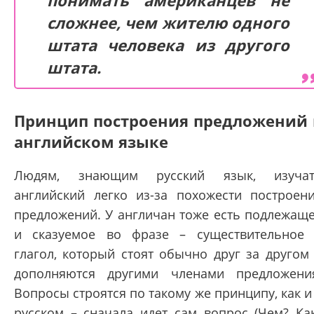
понимать американцев не
сложнее, чем жителю одного
штата человека из другого
штата.
Принцип построения предложений 
английском языке
Людям, знающим русский язык, изучат
английский легко из-за похожести построен
предложений. У англичан тоже есть подлежащ
и сказуемое во фразе – существительное
глагол, который стоят обычно друг за другом
дополняются другими членами предложени
Вопросы строятся по такому же принципу, как и
русском – сначала идет сам вопрос (Чем? Ка