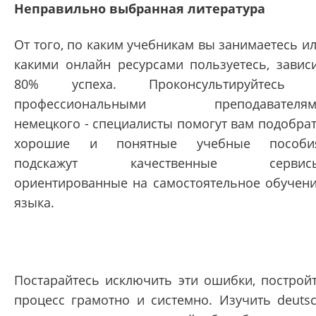
Неправильно выбранная литература
От того, по каким учебникам вы занимаетесь и
какими онлайн ресурсами пользуетесь, завис
80% успеха. Проконсультируйтесь 
профессиональными преподавателям
немецкого - специалисты помогут вам подобра
хорошие и понятные учебные пособия
подскажут качественные сервисы
ориентированные на самостоятельное обучен
языка.
Постарайтесь исключить эти ошибки, построй
процесс грамотно и системно. Изучить deuts