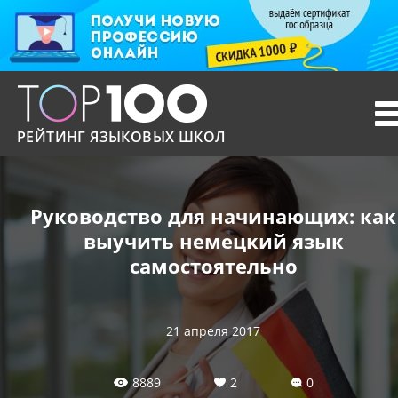
T
n
РЕЙТИНГ ЯЗЫКОВЫХ ШКОЛ
Руководство для начинающих: как
выучить немецкий язык
самостоятельно
21 апреля 2017
8889
2
0